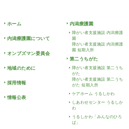
ホーム
内潟療護園
障がい者支援施設 内潟療護
内潟療護園について
園
障がい者支援施設 内潟療護
園 短期入所
オンブズマン委員会
第二うちがた
地域のために
障がい者支援施設 第二うち
がた
障がい者支援施設 第二うち
採用情報
がた 短期入所
ケアホーム うるしかわ
情報公表
しあわせセンター うるしか
わ
うるしかわ「みんなのひろ
ば」