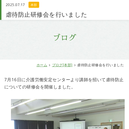
2025.07.17
本部
お問い合わせ
虐待防止研修会を行いました
ブログ
ホーム
ブログ[本部]
虐待防止研修会を行いました
7月16日に介護労働安定センターより講師を招いて虐待防止
についての研修会を開催しました。