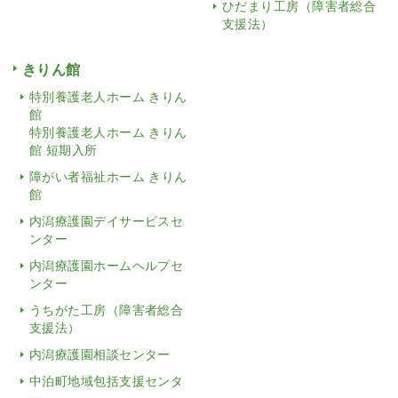
ひだまり工房（障害者総合
支援法）
きりん館
特別養護老人ホーム きりん
館
特別養護老人ホーム きりん
館 短期入所
障がい者福祉ホーム きりん
館
内潟療護園デイサービスセ
ンター
内潟療護園ホームヘルプセ
ンター
うちがた工房（障害者総合
支援法）
内潟療護園相談センター
中泊町地域包括支援センタ