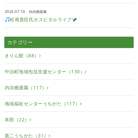
2026.07.10
内潟療護園
松尾貴臣氏ホスピタルライブ
カテゴリー
きりん館（88）
中泊町地域包括支援センター（130）
内潟療護園（117）
地域福祉センターうちがた（117）
本部（22）
第二うちがた（31）