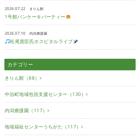
2026.07.22
きりん館
1号館パンケーキパーティー
2026.07.10
内潟療護園
松尾貴臣氏ホスピタルライブ
カテゴリー
きりん館（88）
中泊町地域包括支援センター（130）
内潟療護園（117）
地域福祉センターうちがた（117）