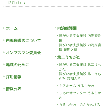
12月 (1)
ホーム
内潟療護園
障がい者支援施設 内潟療護
内潟療護園について
園
障がい者支援施設 内潟療護
園 短期入所
オンブズマン委員会
第二うちがた
地域のために
障がい者支援施設 第二うち
がた
障がい者支援施設 第二うち
採用情報
がた 短期入所
ケアホーム うるしかわ
情報公表
しあわせセンター うるしか
わ
うるしかわ「みんなのひろ