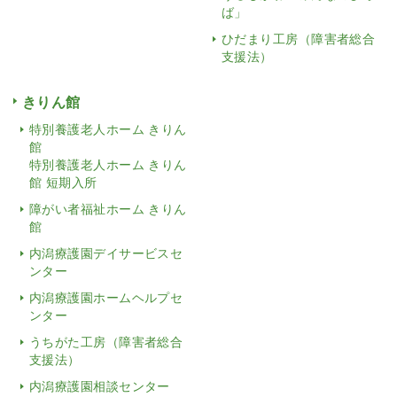
ば」
ひだまり工房（障害者総合
支援法）
きりん館
特別養護老人ホーム きりん
館
特別養護老人ホーム きりん
館 短期入所
障がい者福祉ホーム きりん
館
内潟療護園デイサービスセ
ンター
内潟療護園ホームヘルプセ
ンター
うちがた工房（障害者総合
支援法）
内潟療護園相談センター