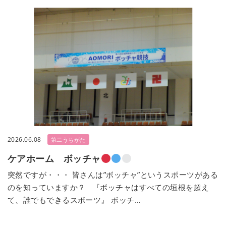
2026.06.08
第二うちがた
ケアホーム ボッチャ
突然ですが・・・ 皆さんは”ボッチャ”というスポーツがある
のを知っていますか？ 『ボッチャはすべての垣根を超え
て、誰でもできるスポーツ』 ボッチ…