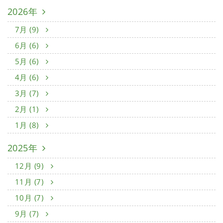
2026年
7月 (9)
6月 (6)
5月 (6)
4月 (6)
3月 (7)
2月 (1)
1月 (8)
2025年
12月 (9)
11月 (7)
10月 (7)
9月 (7)