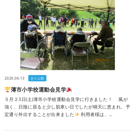
2026.06.13
きりん館
薄市小学校運動会見学
５月２3日(土)薄市小学校運動会見学に行きました！ 風が
強く、日陰に居ると少し肌寒い日でしたが晴天に恵まれ、予
定通り外出することが出来ました
利用者様は、…