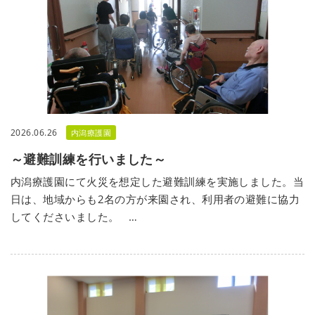
2026.06.26
内潟療護園
～避難訓練を行いました～
内潟療護園にて火災を想定した避難訓練を実施しました。当
日は、地域からも2名の方が来園され、利用者の避難に協力
してくださいました。 …