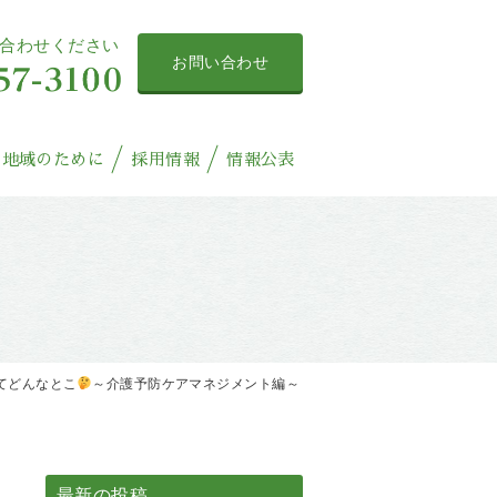
合わせください
お問い合わせ
地域のために
採用情報
情報公表
てどんなとこ
～介護予防ケアマネジメント編～
最新の投稿