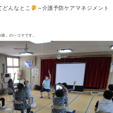
てどんなとこ
～介護予防ケアマネジメント
操」の一コマです。