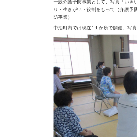
一般介護予防事業として、写真「いき
り・生きがい・役割をもって（介護予
防事業）
中泊町内では現在1１か所で開催。写