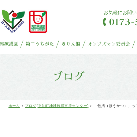
お気軽にお問い
潟療護園
第二うちがた
きりん館
オンブズマン委員会
ブログ
ホーム
ブログ[中泊町地域包括支援センター]
「包括（ほうかつ）」っ