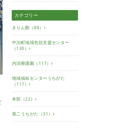
カテゴリー
きりん館（88）
中泊町地域包括支援センター
（130）
内潟療護園（117）
地域福祉センターうちがた
（117）
、
本部（22）
ビ
第二うちがた（31）