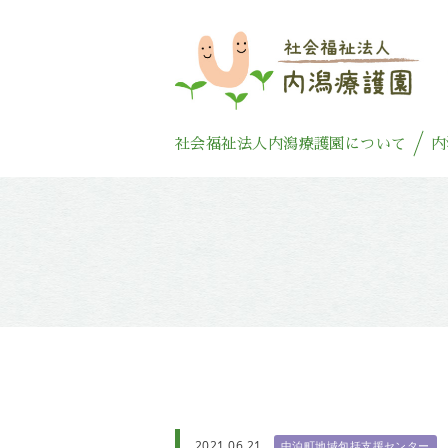
社会福祉法人内潟療護園について
内
2021.06.21
中泊町地域包括支援センター