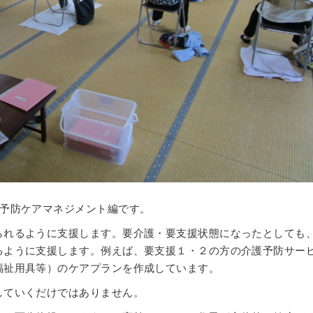
護予防ケアマネジメント編です。
れるように支援します。要介護・要支援状態になったとしても
るように支援します。例えば、要支援１・２の方の介護予防サー
福祉用具等）のケアプランを作成しています。
していくだけではありません。