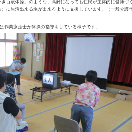
いき百歳体操」のような、高齢になっても住民が主体的に健康づ
防）に生活出来る場が出来るように支援しています。（一般介護
真は作業療法士が体操の指導をしている様子です。