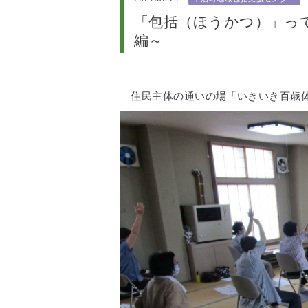
「包括（ほうかつ）」っ
編～
住民主体の通いの場「いきいき百歳体