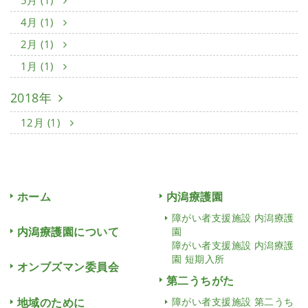
5月 (1)
4月 (1)
2月 (1)
1月 (1)
2018年
12月 (1)
ホーム
内潟療護園
障がい者支援施設 内潟療護
内潟療護園について
園
障がい者支援施設 内潟療護
園 短期入所
オンブズマン委員会
第二うちがた
地域のために
障がい者支援施設 第二うち