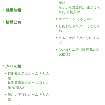
がた
障がい者支援施設 第二うち
採用情報
がた 短期入所
ケアホーム うるしかわ
情報公表
しあわせセンター うるしか
わ
うるしかわ「みんなのひろ
ば」
ひだまり工房（障害者総合
支援法）
きりん館
特別養護老人ホーム きりん
館
特別養護老人ホーム きりん
館 短期入所
障がい者福祉ホーム きりん
館