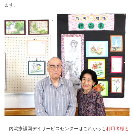
ます。
内潟療護園デイサービスセンターはこれからも
利用者様と