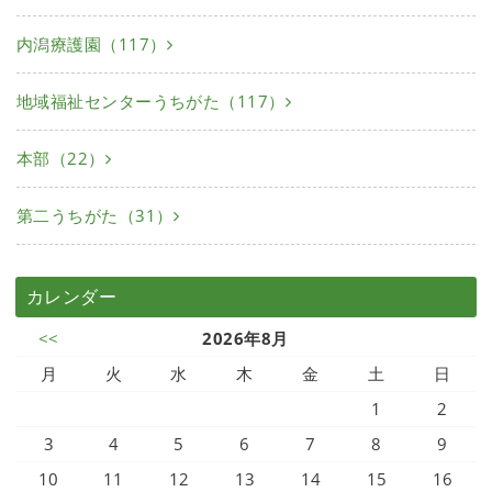
内潟療護園（117）
地域福祉センターうちがた（117）
本部（22）
第二うちがた（31）
カレンダー
<<
2026年8月
月
火
水
木
金
土
日
1
2
3
4
5
6
7
8
9
10
11
12
13
14
15
16