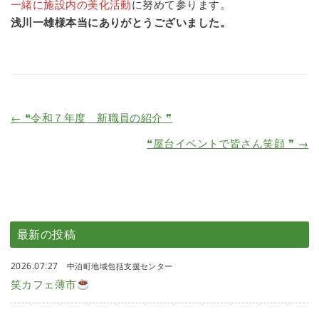
一緒に施設内の美化活動
に努めて参ります。
浅川一雄様本当にありがとうございました。
←
❝令和７年度 新職員の紹介 ❞
❝屋台イベントで皆さん笑顔 ❞
→
最新の投稿
2026.07.27
中泊町地域包括支援センター
笑カフェ薄市