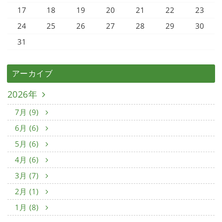
17
18
19
20
21
22
23
24
25
26
27
28
29
30
31
アーカイブ
2026年
7月 (9)
6月 (6)
5月 (6)
4月 (6)
3月 (7)
2月 (1)
1月 (8)