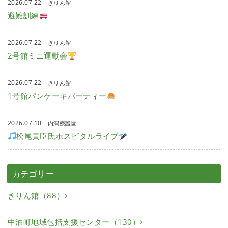
2026.07.22
きりん館
避難訓練
2026.07.22
きりん館
2号館ミニ運動会
2026.07.22
きりん館
1号館パンケーキパーティー
2026.07.10
内潟療護園
松尾貴臣氏ホスピタルライブ
カテゴリー
きりん館（88）
中泊町地域包括支援センター（130）