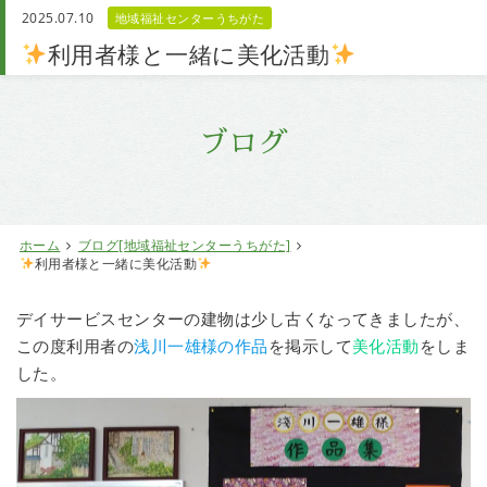
2025.07.10
地域福祉センターうちがた
お問い合わせ
利用者様と一緒に美化活動
ブログ
ホーム
ブログ[地域福祉センターうちがた]
利用者様と一緒に美化活動
デイサービスセンターの建物は少し古くなってきましたが、
この度利用者の
浅川一雄様の作品
を掲示して
美化活動
をしま
した。