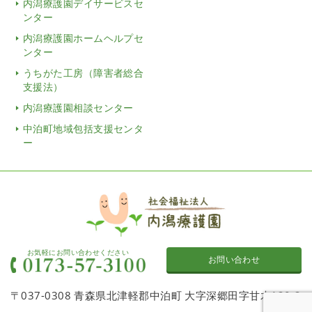
内潟療護園デイサービスセ
ンター
内潟療護園ホームヘルプセ
ンター
うちがた工房（障害者総合
支援法）
内潟療護園相談センター
中泊町地域包括支援センタ
ー
お気軽にお問い合わせください
お問い合わせ
〒037-0308 青森県北津軽郡中泊町 大字深郷田字甘木120-2