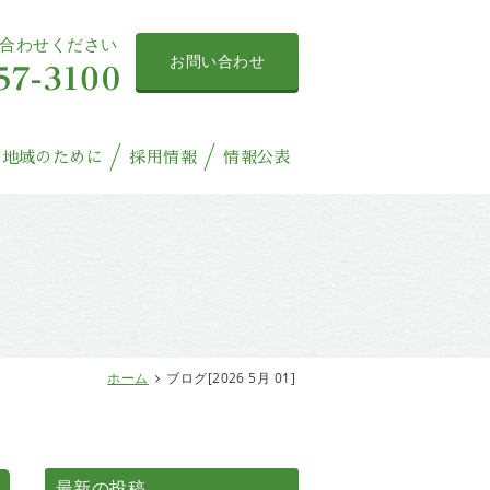
合わせください
お問い合わせ
地域のために
採用情報
情報公表
ホーム
ブログ[2026 5月 01]
最新の投稿