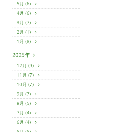
5月 (6)
4月 (6)
3月 (7)
2月 (1)
1月 (8)
2025年
12月 (9)
11月 (7)
10月 (7)
9月 (7)
8月 (5)
7月 (4)
6月 (4)
5月 (5)