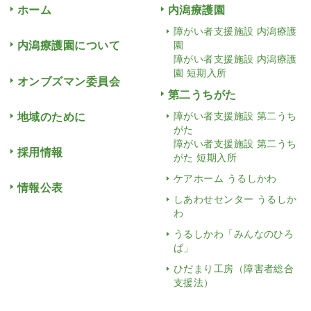
ホーム
内潟療護園
障がい者支援施設 内潟療護
内潟療護園について
園
障がい者支援施設 内潟療護
園 短期入所
オンブズマン委員会
第二うちがた
地域のために
障がい者支援施設 第二うち
がた
障がい者支援施設 第二うち
採用情報
がた 短期入所
ケアホーム うるしかわ
情報公表
しあわせセンター うるしか
わ
うるしかわ「みんなのひろ
ば」
ひだまり工房（障害者総合
支援法）