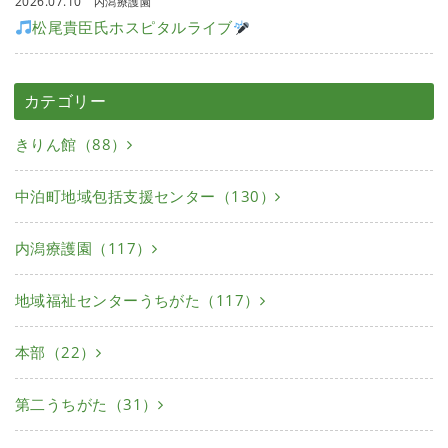
2026.07.10
内潟療護園
松尾貴臣氏ホスピタルライブ
カテゴリー
きりん館（88）
中泊町地域包括支援センター（130）
内潟療護園（117）
地域福祉センターうちがた（117）
本部（22）
第二うちがた（31）