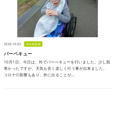
2020.10.03
内潟療護園
バーベキュー
10月1日、今日は、外でバーべキューを行いました。少し肌
寒かったですが、天気も良く楽しく行う事が出来ました。
コロナの影響もあり、外に出ることが…