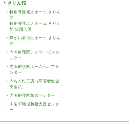
きりん館
特別養護老人ホーム きりん
館
特別養護老人ホーム きりん
館 短期入所
障がい者福祉ホーム きりん
館
内潟療護園デイサービスセ
ンター
内潟療護園ホームヘルプセ
ンター
うちがた工房（障害者総合
支援法）
内潟療護園相談センター
中泊町地域包括支援センタ
ー