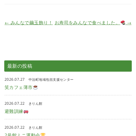
←
みんなで繭玉飾り！
お寿司をみんなで食べました。
→
最新の投稿
2026.07.27
中泊町地域包括支援センター
笑カフェ薄市
2026.07.22
きりん館
避難訓練
2026.07.22
きりん館
2号館ミニ運動会