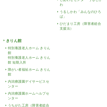
わ
うるしかわ「みんなのひろ
ば」
ひだまり工房（障害者総合
支援法）
きりん館
特別養護老人ホーム きりん
館
特別養護老人ホーム きりん
館 短期入所
障がい者福祉ホーム きりん
館
内潟療護園デイサービスセ
ンター
内潟療護園ホームヘルプセ
ンター
うちがた工房（障害者総合