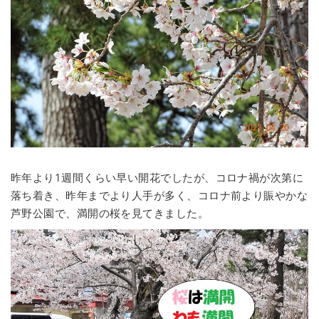
昨年より1週間くらい早い開花でしたが、コロナ禍が次第に
落ち着き、昨年までより人手が多く、コロナ前より賑やかな
芦野公園で、満開の桜を見てきました。