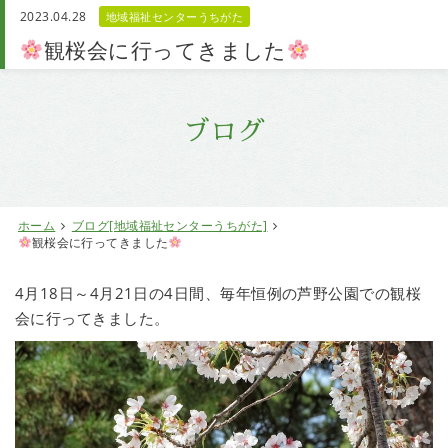
2023.04.28
地域福祉センターうちがた
お問い合わせ
観桜会に行ってきました
ブログ
ホーム
ブログ[地域福祉センターうちがた]
観桜会に行ってきました
4月18日～4月21日の4日間、毎年恒例の芦野公園での観桜
会に行ってきました。