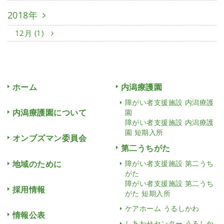
2018年
12月 (1)
ホーム
内潟療護園
障がい者支援施設 内潟療護
内潟療護園について
園
障がい者支援施設 内潟療護
園 短期入所
オンブズマン委員会
第二うちがた
地域のために
障がい者支援施設 第二うち
がた
障がい者支援施設 第二うち
採用情報
がた 短期入所
ケアホーム うるしかわ
情報公表
しあわせセンター うるしか