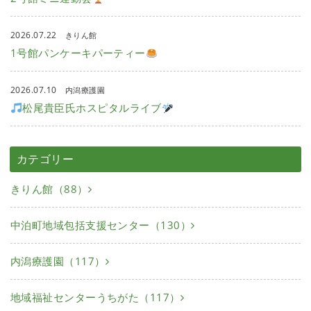
2026.07.22
きりん館
1号館パンケーキパーティー
2026.07.10
内潟療護園
松尾貴臣氏ホスピタルライブ
カテゴリー
きりん館（88）
中泊町地域包括支援センター（130）
内潟療護園（117）
地域福祉センターうちがた（117）