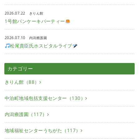
2026.07.22
きりん館
1号館パンケーキパーティー
2026.07.10
内潟療護園
松尾貴臣氏ホスピタルライブ
カテゴリー
きりん館（88）
中泊町地域包括支援センター（130）
内潟療護園（117）
地域福祉センターうちがた（117）