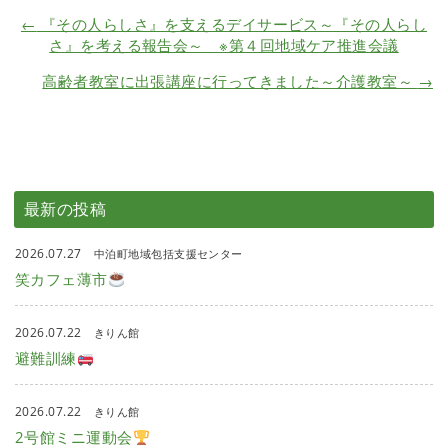
←
『その人らしさ』を支えるデイサービス～『その人らし
さ』を考える報告会～ ※第４回地域ケア推進会議
高齢者教室に出張講座に行ってきました～介護教室～
→
最新の投稿
2026.07.27
中泊町地域包括支援センター
笑カフェ薄市
2026.07.22
きりん館
避難訓練
2026.07.22
きりん館
2号館ミニ運動会