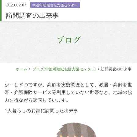
2023.02.07
中泊町地域包括支援センター
お問い合わせ
訪問調査の出来事
ブログ
ホーム
ブログ[中泊町地域包括支援センター]
訪問調査の出来事
少～しずつですが、高齢者実態調査として、独居・高齢者世
帯・介護保険サービス等利用していない世帯など、地域の協
力を得ながら訪問しています。
1人暮らしのお家に訪問した出来事