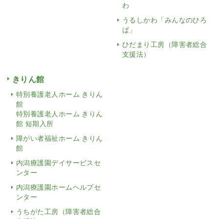
わ
うるしかわ「みんなのひろ
ば」
ひだまり工房（障害者総合
支援法）
きりん館
特別養護老人ホーム きりん
館
特別養護老人ホーム きりん
館 短期入所
障がい者福祉ホーム きりん
館
内潟療護園デイサービスセ
ンター
内潟療護園ホームヘルプセ
ンター
うちがた工房（障害者総合