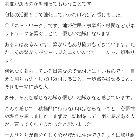
制度があるのかを知ってもらうことです。
包括の活動として強化していかなければと感じました。
〇『ネットワーク』です。地域住民・事業所・機関などがネ
ットワークを繋ぐことで、優しい地域になります。
あるにはあるんです。繋がりもあり協力もできています。た
だ、その繋がりが少～し見えにくいんです。 ん～、頑張り
ます。
何気なく暮らしている日常なので気付きにくいものです。自
分も周りも少～しだけ気付けること、一歩踏み出せること、
それを一緒に歩む人。
多分、そんな感じな地域が優しい地域かなと感じています。
こんな感じで、積極的に行わなければならないこと、必要性
や課題を感じました。まずは、訪問をして、困り感がある人
が、言ってくれてよかったと思いました。
一人ひとりが自分らしく心が豊かに生活できるように取り組