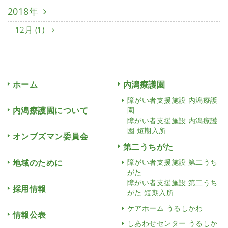
2018年
12月 (1)
ホーム
内潟療護園
障がい者支援施設 内潟療護
内潟療護園について
園
障がい者支援施設 内潟療護
園 短期入所
オンブズマン委員会
第二うちがた
地域のために
障がい者支援施設 第二うち
がた
障がい者支援施設 第二うち
採用情報
がた 短期入所
ケアホーム うるしかわ
情報公表
しあわせセンター うるしか