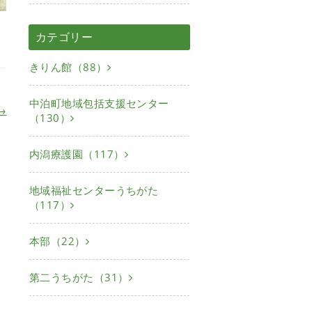
カテゴリー
きりん館（88）
中泊町地域包括支援センター
→
（130）
内潟療護園（117）
地域福祉センターうちがた
（117）
本部（22）
第二うちがた（31）