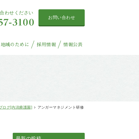
合わせください
お問い合わせ
地域のために
採用情報
情報公表
ブログ[内潟療護園]
アンガーマネジメント研修
最新の投稿