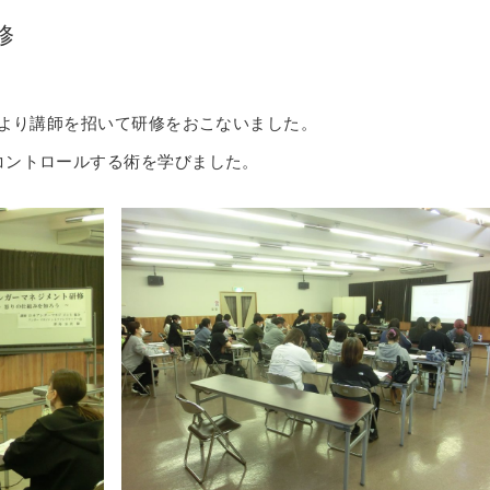
修
会より講師を招いて研修をおこないました。
コントロールする術を学びました。