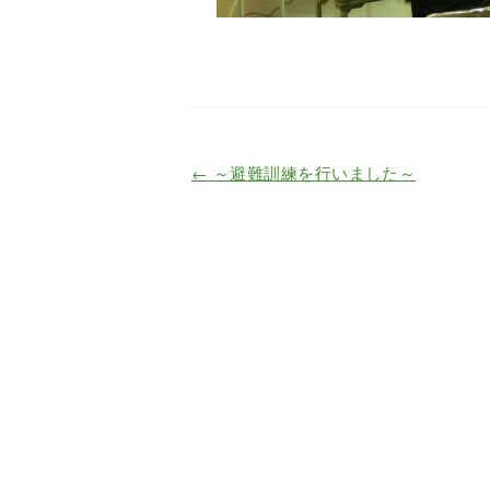
←
～避難訓練を行いました～