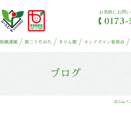
お気軽にお問い
潟療護園
第二うちがた
きりん館
オンブズマン委員会
ブログ
ホーム