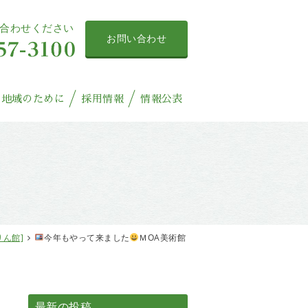
合わせください
お問い合わせ
地域のために
採用情報
情報公表
りん館]
今年もやって来ました
ＭОA美術館
最新の投稿