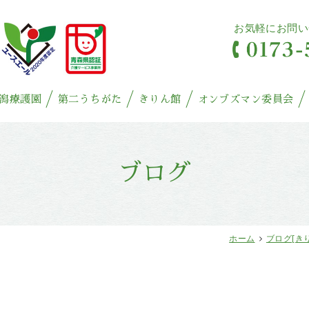
お気軽にお問い
潟療護園
第二うちがた
きりん館
オンブズマン委員会
ブログ
ホーム
ブログ[き