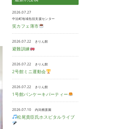
2026.07.27
中泊町地域包括支援センター
笑カフェ薄市
い
2026.07.22
きりん館
避難訓練
2026.07.22
きりん館
2号館ミニ運動会
2026.07.22
きりん館
1号館パンケーキパーティー
2026.07.10
内潟療護園
松尾貴臣氏ホスピタルライブ