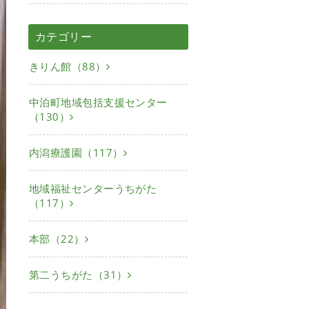
カテゴリー
きりん館（88）
中泊町地域包括支援センター
（130）
内潟療護園（117）
地域福祉センターうちがた
（117）
本部（22）
第二うちがた（31）