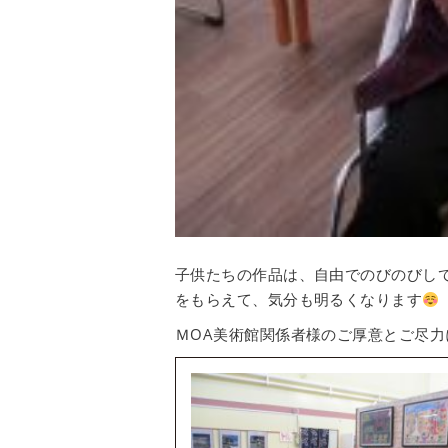
子供たちの作品は、自由でのびのびし
をもらえて、気分も明るくなります
ＭОA美術館関係者様のご厚意とご尽