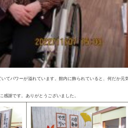
ていてパワーが溢れています。館内に飾られていると、何だか元
力に感謝です。ありがとうございました。