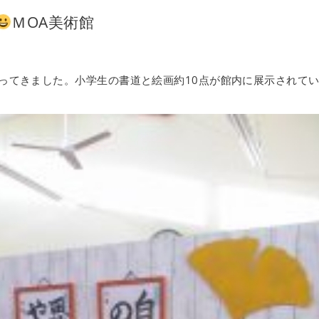
ＭОA美術館
ってきました。小学生の書道と絵画約10点が館内に展示されて