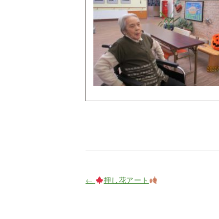
←
押し花アート