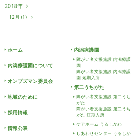
2018年
12月 (1)
ホーム
内潟療護園
障がい者支援施設 内潟療護
内潟療護園について
園
障がい者支援施設 内潟療護
園 短期入所
オンブズマン委員会
第二うちがた
地域のために
障がい者支援施設 第二うち
がた
障がい者支援施設 第二うち
採用情報
がた 短期入所
ケアホーム うるしかわ
情報公表
しあわせセンター うるしか