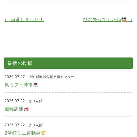
←
当選しました！
ひな祭りでしたね
→
最新の投稿
2026.07.27
中泊町地域包括支援センター
笑カフェ薄市
2026.07.22
きりん館
避難訓練
2026.07.22
きりん館
2号館ミニ運動会