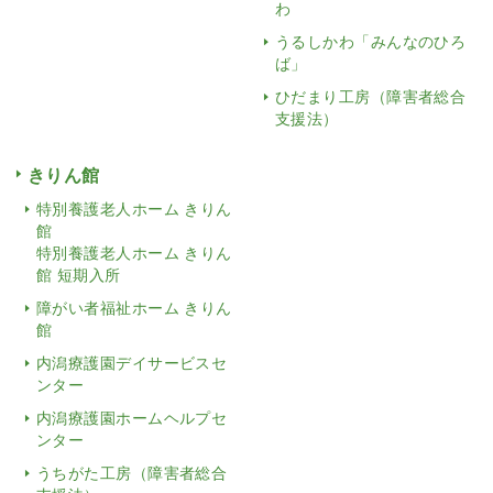
わ
うるしかわ「みんなのひろ
ば」
ひだまり工房（障害者総合
支援法）
きりん館
特別養護老人ホーム きりん
館
特別養護老人ホーム きりん
館 短期入所
障がい者福祉ホーム きりん
館
内潟療護園デイサービスセ
ンター
内潟療護園ホームヘルプセ
ンター
うちがた工房（障害者総合