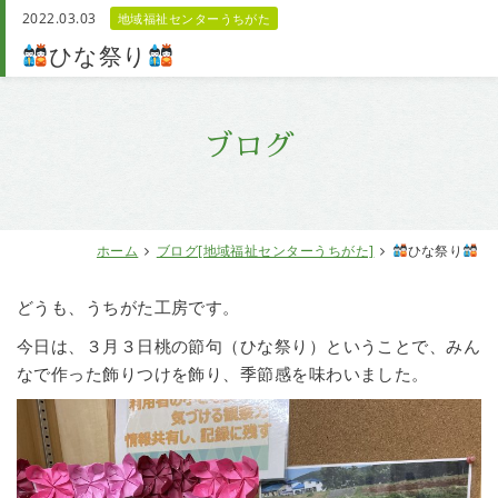
2022.03.03
地域福祉センターうちがた
お問い合わせ
ひな祭り
ブログ
ホーム
ブログ[地域福祉センターうちがた]
ひな祭り
どうも、うちがた工房です。
今日は、３月３日桃の節句（ひな祭り）ということで、みん
なで作った飾りつけを飾り、季節感を味わいました。