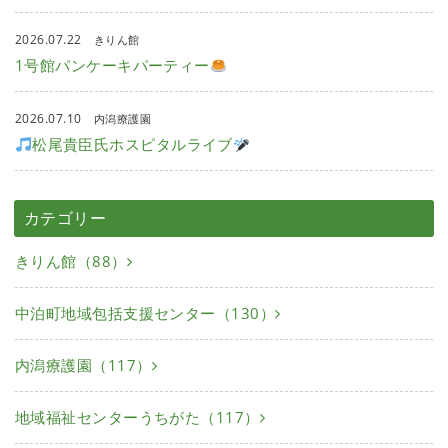
2026.07.22
きりん館
1号館パンケーキパーティー
2026.07.10
内潟療護園
松尾貴臣氏ホスピタルライブ
カテゴリー
きりん館（88）
中泊町地域包括支援センター（130）
内潟療護園（117）
地域福祉センターうちがた（117）