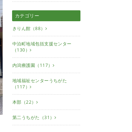
カテゴリー
きりん館（88）
中泊町地域包括支援センター
（130）
内潟療護園（117）
地域福祉センターうちがた
（117）
本部（22）
第二うちがた（31）