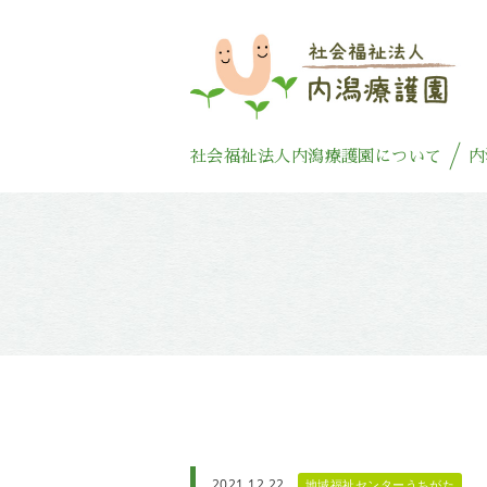
社会福祉法人内潟療護園について
内
2021.12.22
地域福祉センターうちがた