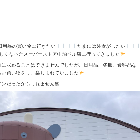
日用品の買い物に行きたい
たまには外食がしたい
しくなったスーパーストア中泊ベル店に行ってきました
真に収めることはできませんでしたが、日用品、冬服、食料品な
らい買い物をし、楽しまれていました
インだったかもしれません笑