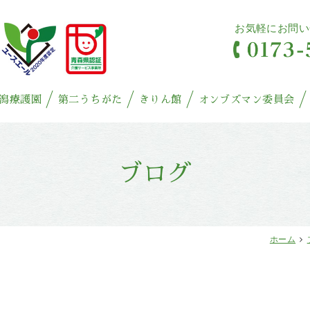
お気軽にお問い
潟療護園
第二うちがた
きりん館
オンブズマン委員会
ブログ
ホーム