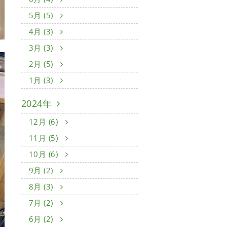
5月 (5)
4月 (3)
3月 (3)
2月 (5)
1月 (3)
2024年
12月 (6)
11月 (5)
10月 (6)
9月 (2)
8月 (3)
7月 (2)
6月 (2)