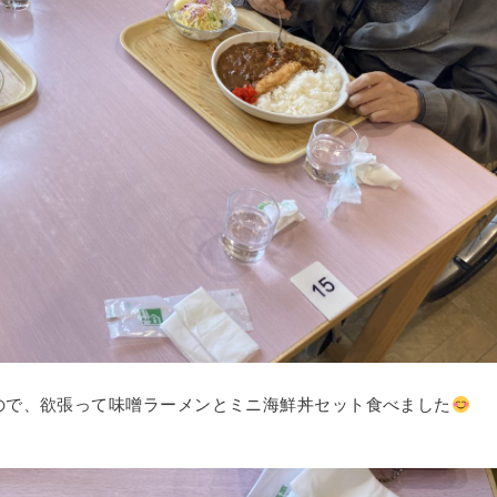
ので、欲張って味噌ラーメンとミニ海鮮丼セット食べました