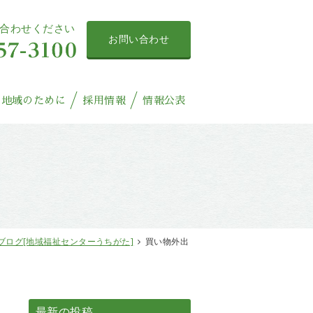
合わせください
お問い合わせ
地域のために
採用情報
情報公表
ブログ[地域福祉センターうちがた]
買い物外出
最新の投稿