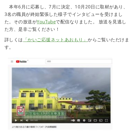
本年6月に応募し、7月に決定、10月20日に取材があり、
3名の職員が終始緊張した様子でインタビューを受けまし
た。その放送が
YouTube
で配信なりました。 放送を見逃し
た方、是非ご覧ください！
詳しくは
「かいご応援ネットあおもり」
からご覧いただけま
す。