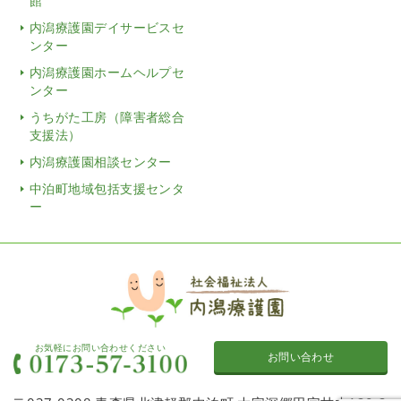
館
内潟療護園デイサービスセ
ンター
内潟療護園ホームヘルプセ
ンター
うちがた工房（障害者総合
支援法）
内潟療護園相談センター
中泊町地域包括支援センタ
ー
お気軽にお問い合わせください
お問い合わせ