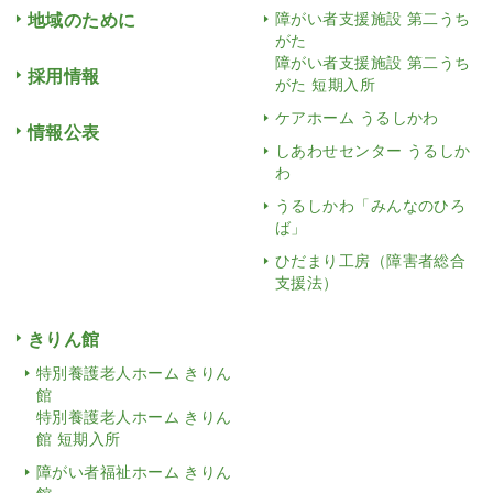
地域のために
障がい者支援施設 第二うち
がた
障がい者支援施設 第二うち
採用情報
がた 短期入所
ケアホーム うるしかわ
情報公表
しあわせセンター うるしか
わ
うるしかわ「みんなのひろ
ば」
ひだまり工房（障害者総合
支援法）
きりん館
特別養護老人ホーム きりん
館
特別養護老人ホーム きりん
館 短期入所
障がい者福祉ホーム きりん