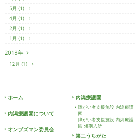
5月 (1)
4月 (1)
2月 (1)
1月 (1)
2018年
12月 (1)
ホーム
内潟療護園
障がい者支援施設 内潟療護
内潟療護園について
園
障がい者支援施設 内潟療護
園 短期入所
オンブズマン委員会
第二うちがた