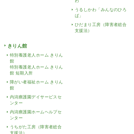
わ
うるしかわ「みんなのひろ
ば」
ひだまり工房（障害者総合
支援法）
きりん館
特別養護老人ホーム きりん
館
特別養護老人ホーム きりん
館 短期入所
障がい者福祉ホーム きりん
館
内潟療護園デイサービスセ
ンター
内潟療護園ホームヘルプセ
ンター
うちがた工房（障害者総合
支援法）