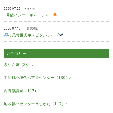
2026.07.22
きりん館
1号館パンケーキパーティー
2026.07.10
内潟療護園
松尾貴臣氏ホスピタルライブ
カテゴリー
きりん館（88）
中泊町地域包括支援センター（130）
内潟療護園（117）
地域福祉センターうちがた（117）