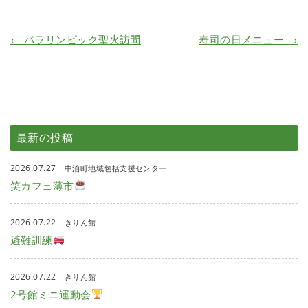
←
パラリンピック聖火訪問
寿司の日メニュー
→
最新の投稿
2026.07.27
中泊町地域包括支援センター
笑カフェ薄市
2026.07.22
きりん館
避難訓練
2026.07.22
きりん館
2号館ミニ運動会