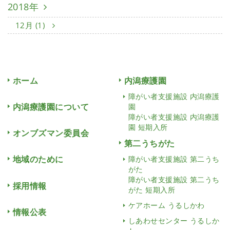
2018年
12月 (1)
ホーム
内潟療護園
障がい者支援施設 内潟療護
内潟療護園について
園
障がい者支援施設 内潟療護
園 短期入所
オンブズマン委員会
第二うちがた
地域のために
障がい者支援施設 第二うち
がた
障がい者支援施設 第二うち
採用情報
がた 短期入所
ケアホーム うるしかわ
情報公表
しあわせセンター うるしか