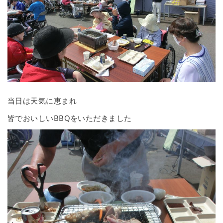
当日は天気に恵まれ
皆でおいしいBBQをいただきました