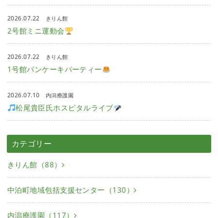
2026.07.22
きりん館
2号館ミニ運動会
2026.07.22
きりん館
1号館パンケーキパーティー
2026.07.10
内潟療護園
松尾貴臣氏ホスピタルライブ
カテゴリー
きりん館（88）
中泊町地域包括支援センター（130）
内潟療護園（117）