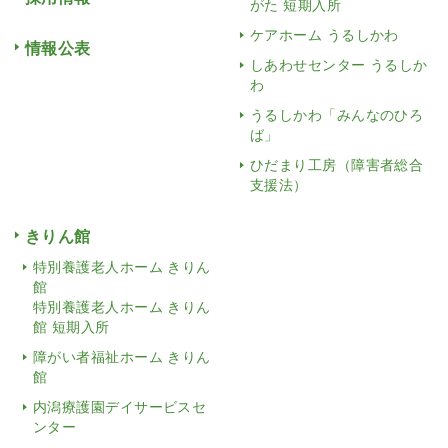
がた 短期入所
ケアホーム うるしかわ
情報公表
しあわせセンター うるしか
わ
うるしかわ「みんなのひろ
ば」
ひだまり工房（障害者総合
支援法）
きりん館
特別養護老人ホーム きりん
館
特別養護老人ホーム きりん
館 短期入所
障がい者福祉ホーム きりん
館
内潟療護園デイサービスセ
ンター