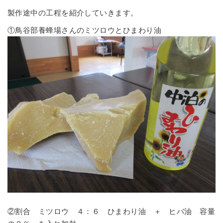
製作途中の工程を紹介していきます。
①鳥谷部養蜂場さんのミツロウとひまわり油
②割合 ミツロウ ４：６ ひまわり油 ＋ ヒバ油 容量