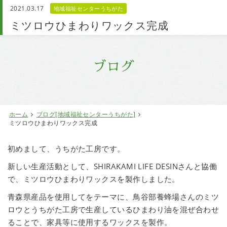
2021.03.17
地域福祉センターうちがた
お問い合わせ
ミツロウひまわりワックス完成
ブログ
ホーム
ブログ[地域福祉センターうちがた]
ミツロウひまわりワックス完成
初めまして、うちがた工房です。
新しい生産活動として、SHIRAKAMI LIFE DESINさんと協働
で、ミツロウひまわりワックスを製作しました。
青森県産品を使用してをテーマに、鳥谷部養蜂場さんのミツ
ロウとうちがた工房で生産しているひまわり油を混ぜ合わせ
ることで、家具等に使用するワックスを製作。