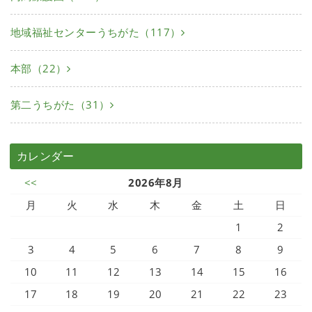
地域福祉センターうちがた（117）
本部（22）
第二うちがた（31）
カレンダー
<<
2026年8月
月
火
水
木
金
土
日
1
2
3
4
5
6
7
8
9
10
11
12
13
14
15
16
17
18
19
20
21
22
23