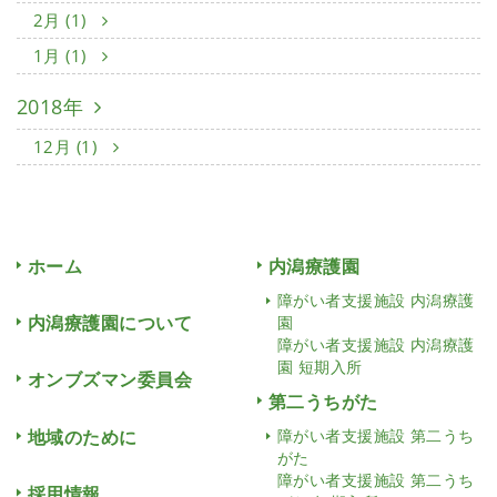
2月 (1)
1月 (1)
2018年
12月 (1)
ホーム
内潟療護園
障がい者支援施設 内潟療護
内潟療護園について
園
障がい者支援施設 内潟療護
園 短期入所
オンブズマン委員会
第二うちがた
地域のために
障がい者支援施設 第二うち
がた
障がい者支援施設 第二うち
採用情報