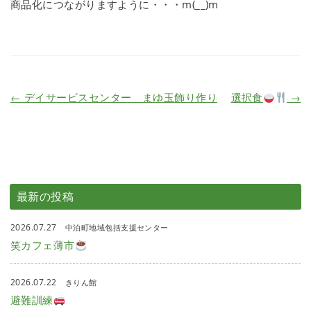
商品化につながりますように・・・m(__)m
←
デイサービスセンター まゆ玉飾り作り
選択食
→
最新の投稿
2026.07.27
中泊町地域包括支援センター
笑カフェ薄市
2026.07.22
きりん館
避難訓練