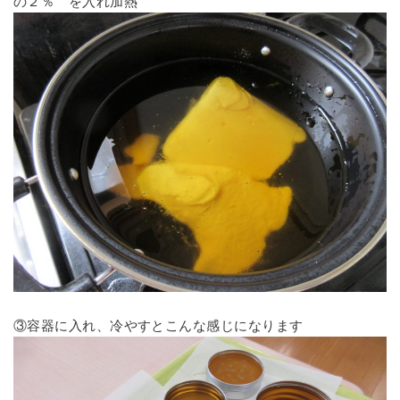
の２％ を入れ加熱
③容器に入れ、冷やすとこんな感じになります