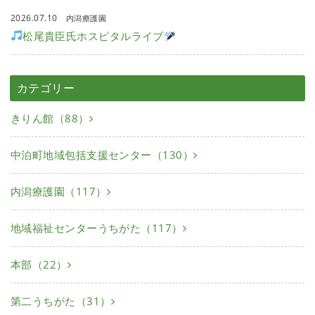
2026.07.10
内潟療護園
松尾貴臣氏ホスピタルライブ
カテゴリー
きりん館（88）
中泊町地域包括支援センター（130）
内潟療護園（117）
地域福祉センターうちがた（117）
本部（22）
第二うちがた（31）