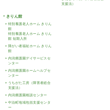
支援法）
きりん館
特別養護老人ホーム きりん
館
特別養護老人ホーム きりん
館 短期入所
障がい者福祉ホーム きりん
館
内潟療護園デイサービスセ
ンター
内潟療護園ホームヘルプセ
ンター
うちがた工房（障害者総合
支援法）
内潟療護園相談センター
中泊町地域包括支援センタ
ー