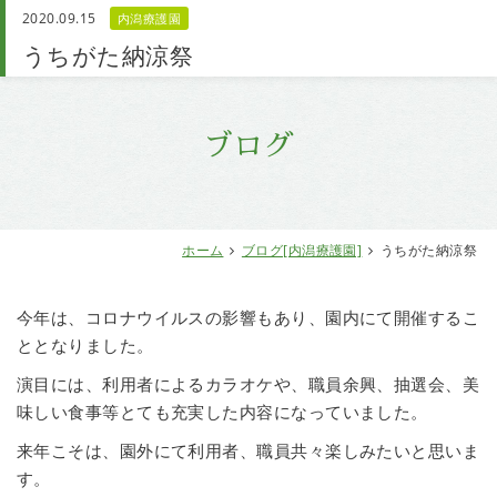
2020.09.15
内潟療護園
お問い合わせ
うちがた納涼祭
ブログ
ホーム
ブログ[内潟療護園]
うちがた納涼祭
今年は、コロナウイルスの影響もあり、園内にて開催するこ
ととなりました。
演目には、利用者によるカラオケや、職員余興、抽選会、美
味しい食事等とても充実した内容になっていました。
来年こそは、園外にて利用者、職員共々楽しみたいと思いま
す。