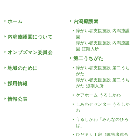
ホーム
内潟療護園
障がい者支援施設 内潟療護
内潟療護園について
園
障がい者支援施設 内潟療護
園 短期入所
オンブズマン委員会
第二うちがた
地域のために
障がい者支援施設 第二うち
がた
障がい者支援施設 第二うち
採用情報
がた 短期入所
ケアホーム うるしかわ
情報公表
しあわせセンター うるしか
わ
うるしかわ「みんなのひろ
ば」
ひだまり工房（障害者総合