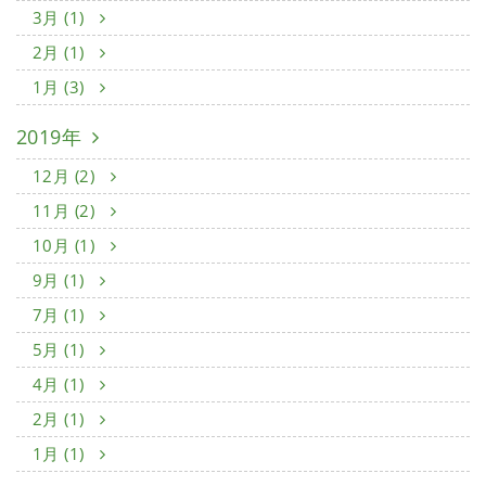
3月 (1)
2月 (1)
1月 (3)
2019年
12月 (2)
11月 (2)
10月 (1)
9月 (1)
7月 (1)
5月 (1)
4月 (1)
2月 (1)
1月 (1)