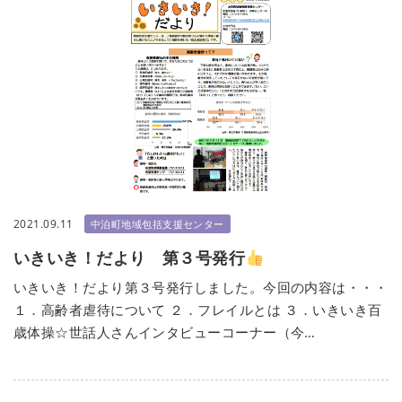
2021.09.11
中泊町地域包括支援センター
いきいき！だより 第３号発行
いきいき！だより第３号発行しました。今回の内容は・・・
１．高齢者虐待について ２．フレイルとは ３．いきいき百
歳体操☆世話人さんインタビューコーナー（今…