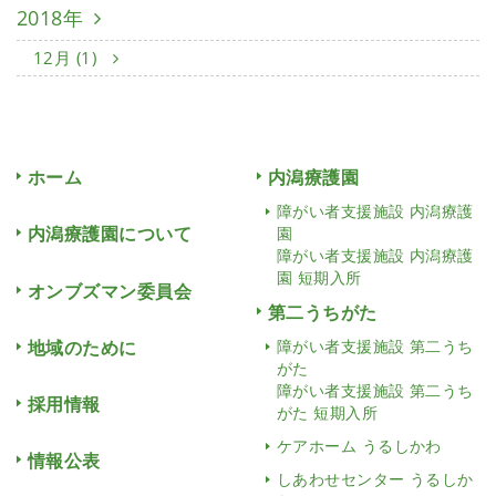
2018年
12月 (1)
ホーム
内潟療護園
障がい者支援施設 内潟療護
内潟療護園について
園
障がい者支援施設 内潟療護
園 短期入所
オンブズマン委員会
第二うちがた
地域のために
障がい者支援施設 第二うち
がた
障がい者支援施設 第二うち
採用情報
がた 短期入所
ケアホーム うるしかわ
情報公表
しあわせセンター うるしか