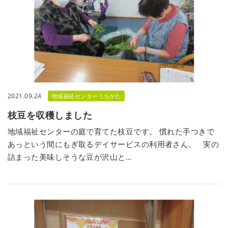
2021.09.24
地域福祉センターうちがた
枝豆を収穫しました
地域福祉センターの庭で育てた枝豆です。 慣れた手つきで
あっという間にもぎ取るデイサービスの利用者さん。 実の
詰まった美味しそうな豆が沢山と…