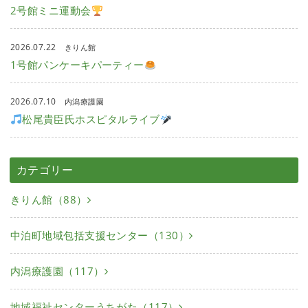
2号館ミニ運動会
2026.07.22
きりん館
1号館パンケーキパーティー
2026.07.10
内潟療護園
松尾貴臣氏ホスピタルライブ
カテゴリー
きりん館（88）
中泊町地域包括支援センター（130）
内潟療護園（117）
地域福祉センターうちがた（117）