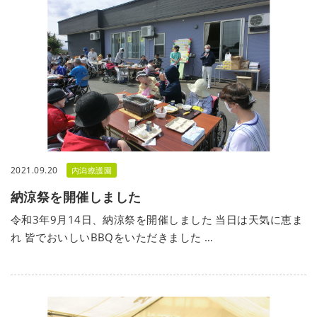
2021.09.20
内潟療護園
納涼祭を開催しました
令和3年9月14日、納涼祭を開催しました 当日は天気に恵ま
れ 皆でおいしいBBQをいただきました …