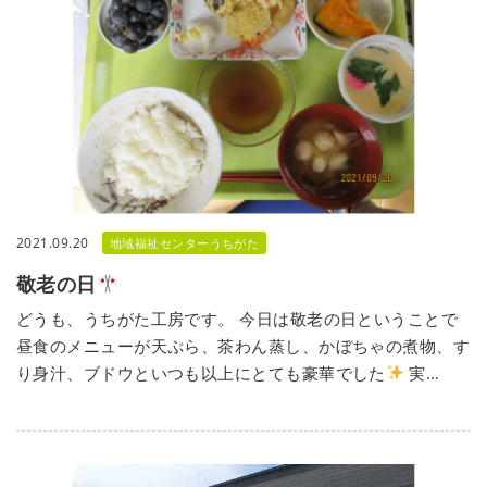
2021.09.20
地域福祉センターうちがた
敬老の日
どうも、うちがた工房です。 今日は敬老の日ということで
昼食のメニューが天ぷら、茶わん蒸し、かぼちゃの煮物、す
り身汁、ブドウといつも以上にとても豪華でした
実…