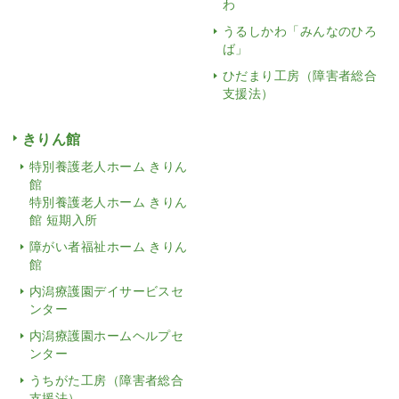
わ
うるしかわ「みんなのひろ
ば」
ひだまり工房（障害者総合
支援法）
きりん館
特別養護老人ホーム きりん
館
特別養護老人ホーム きりん
館 短期入所
障がい者福祉ホーム きりん
館
内潟療護園デイサービスセ
ンター
内潟療護園ホームヘルプセ
ンター
うちがた工房（障害者総合
支援法）