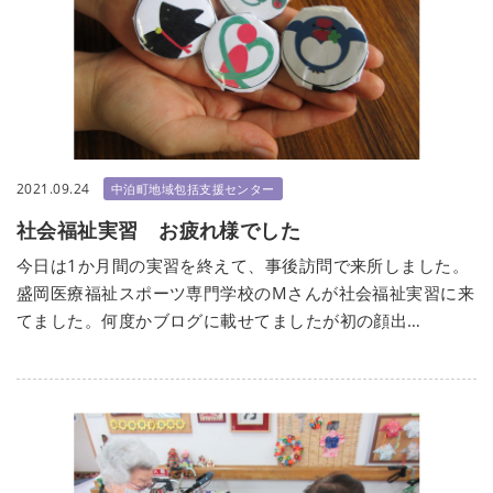
2021.09.24
中泊町地域包括支援センター
社会福祉実習 お疲れ様でした
今日は1か月間の実習を終えて、事後訪問で来所しました。
盛岡医療福祉スポーツ専門学校のMさんが社会福祉実習に来
てました。何度かブログに載せてましたが初の顔出…