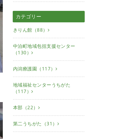
カテゴリー
きりん館（88）
中泊町地域包括支援センター
（130）
内潟療護園（117）
地域福祉センターうちがた
（117）
本部（22）
第二うちがた（31）