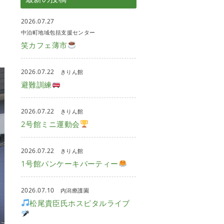
2026.07.27
中泊町地域包括支援センター
笑カフェ薄市
2026.07.22
きりん館
避難訓練
2026.07.22
きりん館
2号館ミニ運動会
2026.07.22
きりん館
1号館パンケーキパーティー
2026.07.10
内潟療護園
松尾貴臣氏ホスピタルライブ