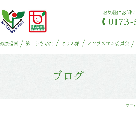
お気軽にお問い
潟療護園
第二うちがた
きりん館
オンブズマン委員会
ブログ
ホー