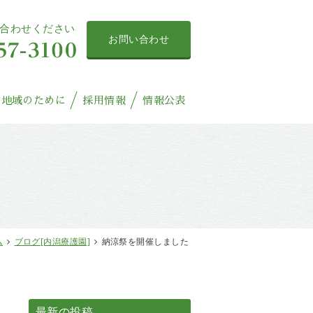
合わせください
お問い合わせ
地域のために
採用情報
情報公表
ム
ブログ[内潟療護園]
納涼祭を開催しました
最新の投稿