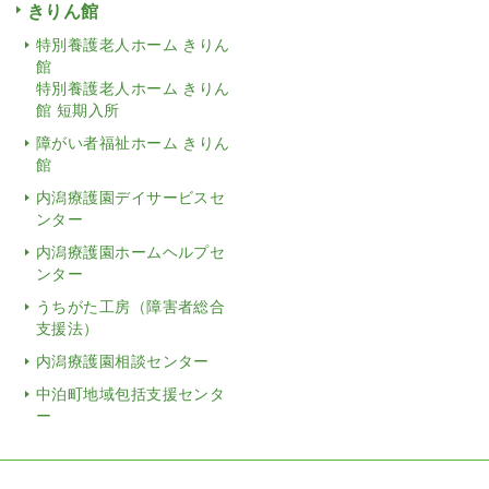
きりん館
特別養護老人ホーム きりん
館
特別養護老人ホーム きりん
館 短期入所
障がい者福祉ホーム きりん
館
内潟療護園デイサービスセ
ンター
内潟療護園ホームヘルプセ
ンター
うちがた工房（障害者総合
支援法）
内潟療護園相談センター
中泊町地域包括支援センタ
ー