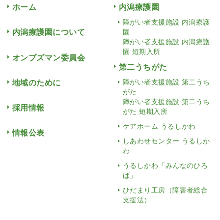
ホーム
内潟療護園
障がい者支援施設 内潟療護
内潟療護園について
園
障がい者支援施設 内潟療護
園 短期入所
オンブズマン委員会
第二うちがた
地域のために
障がい者支援施設 第二うち
がた
障がい者支援施設 第二うち
採用情報
がた 短期入所
ケアホーム うるしかわ
情報公表
しあわせセンター うるしか
わ
うるしかわ「みんなのひろ
ば」
ひだまり工房（障害者総合
支援法）