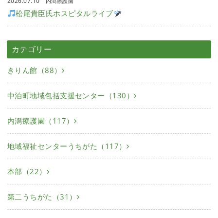
2026.07.10
内潟療護園
松尾貴臣氏ホスピタルライブ
カテゴリー
きりん館（88）
中泊町地域包括支援センター（130）
内潟療護園（117）
地域福祉センターうちがた（117）
本部（22）
第二うちがた（31）