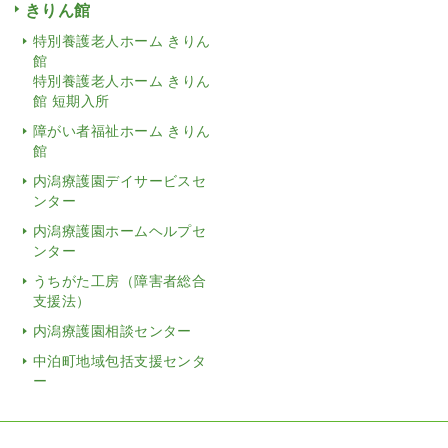
きりん館
特別養護老人ホーム きりん
館
特別養護老人ホーム きりん
館 短期入所
障がい者福祉ホーム きりん
館
内潟療護園デイサービスセ
ンター
内潟療護園ホームヘルプセ
ンター
うちがた工房（障害者総合
支援法）
内潟療護園相談センター
中泊町地域包括支援センタ
ー