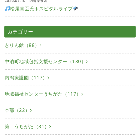
2026.07.10
内潟療護園
松尾貴臣氏ホスピタルライブ
カテゴリー
きりん館（88）
中泊町地域包括支援センター（130）
内潟療護園（117）
地域福祉センターうちがた（117）
本部（22）
第二うちがた（31）