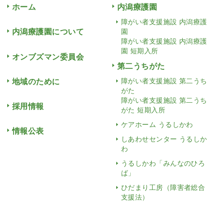
ホーム
内潟療護園
障がい者支援施設 内潟療護
内潟療護園について
園
障がい者支援施設 内潟療護
園 短期入所
オンブズマン委員会
第二うちがた
地域のために
障がい者支援施設 第二うち
がた
障がい者支援施設 第二うち
採用情報
がた 短期入所
ケアホーム うるしかわ
情報公表
しあわせセンター うるしか
わ
うるしかわ「みんなのひろ
ば」
ひだまり工房（障害者総合
支援法）