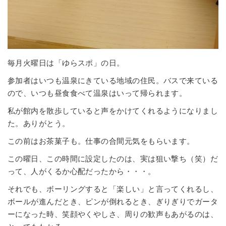
毎月火曜日は「ゆらスポ」の日。
参加者はいつも温泉にきている地域の住民。バスで来ている
ので、いつも昼食食べて温泉はいって帰られます。
私が館内を散歩していると声をかけてくれるようになりまし
た。ありがとう。
この前はお茶菓子も。仕事の合間元気をもらいます。
この曜日、この時間に設定したのは、実は狙い撃ち（笑）だ
って、人がくるか心配だったから・・・。
それでも、ボーリングすると「楽しい」と言ってくれるし、
ボールが進んだとき、ピンが倒れるとき、ぎりぎりでガータ
ーになった時、笑顔やくやしさ、周りの歓声もあがるのは、