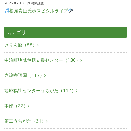
2026.07.10
内潟療護園
松尾貴臣氏ホスピタルライブ
カテゴリー
きりん館（88）
中泊町地域包括支援センター（130）
内潟療護園（117）
地域福祉センターうちがた（117）
本部（22）
第二うちがた（31）