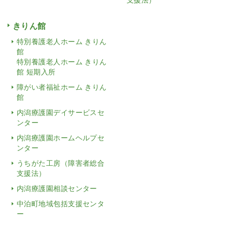
きりん館
特別養護老人ホーム きりん
館
特別養護老人ホーム きりん
館 短期入所
障がい者福祉ホーム きりん
館
内潟療護園デイサービスセ
ンター
内潟療護園ホームヘルプセ
ンター
うちがた工房（障害者総合
支援法）
内潟療護園相談センター
中泊町地域包括支援センタ
ー