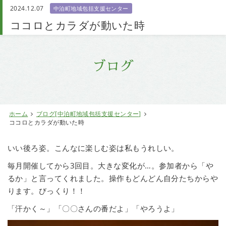
2024.12.07
中泊町地域包括支援センター
お問い合わせ
ココロとカラダが動いた時
ブログ
ホーム
ブログ[中泊町地域包括支援センター]
ココロとカラダが動いた時
いい後ろ姿。こんなに楽しむ姿は私もうれしい。
毎月開催してから3回目。大きな変化が…。参加者から「や
るか」と言ってくれました。操作もどんどん自分たちからや
ります。びっくり！！
「汗かく～」「〇〇さんの番だよ」「やろうよ」