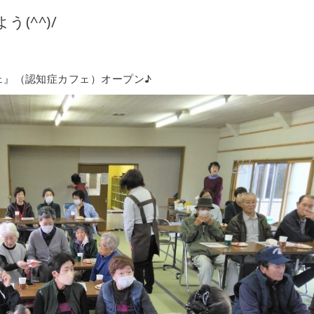
(^^)/
ェ』（認知症カフェ）オープン♪