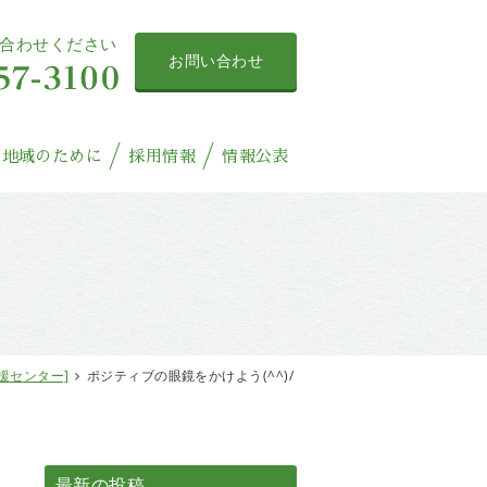
合わせください
お問い合わせ
地域のために
採用情報
情報公表
援センター]
ポジティブの眼鏡をかけよう(^^)/
最新の投稿