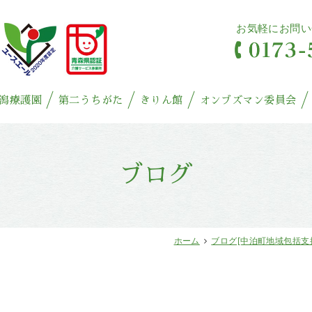
お気軽にお問い
潟療護園
第二うちがた
きりん館
オンブズマン委員会
ブログ
ホーム
ブログ[中泊町地域包括支