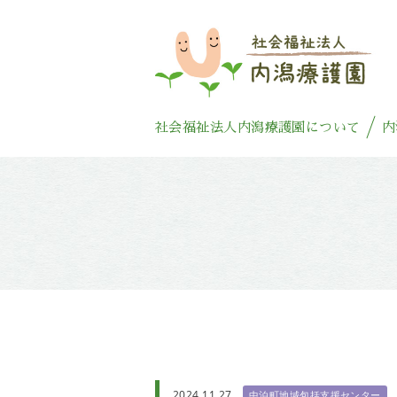
社会福祉法人内潟療護園について
内
2024.11.27
中泊町地域包括支援センター