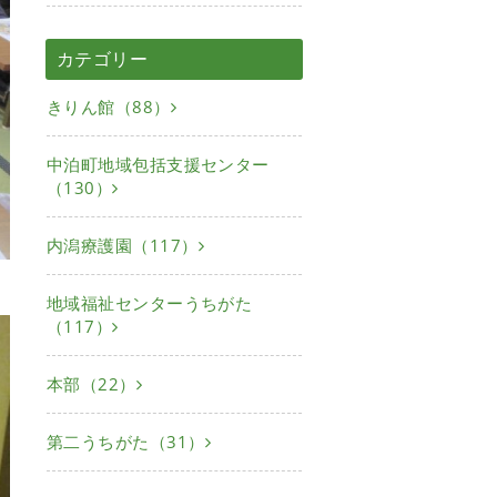
カテゴリー
きりん館（88）
中泊町地域包括支援センター
（130）
内潟療護園（117）
地域福祉センターうちがた
（117）
本部（22）
第二うちがた（31）