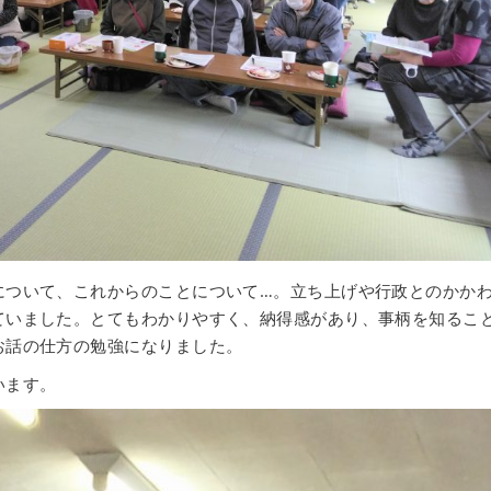
について、これからのことについて…。立ち上げや行政とのかか
ていました。とてもわかりやすく、納得感があり、事柄を知るこ
お話の仕方の勉強になりました。
います。