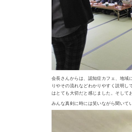
会長さんからは、認知症カフェ、地域
りやその流れなどわかりやすく説明し
はとても大切だと感じました。そして
みんな真剣に時には笑いながら聞いて