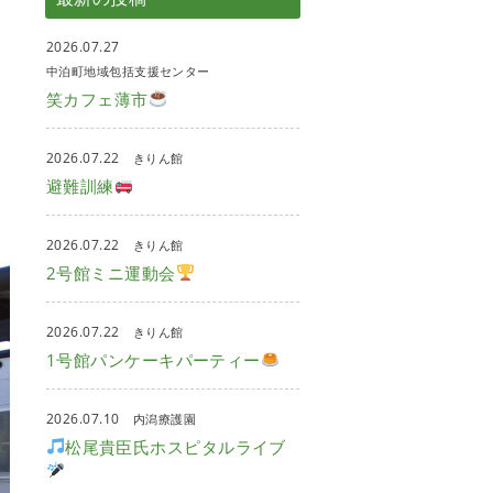
2026.07.27
中泊町地域包括支援センター
笑カフェ薄市
2026.07.22
きりん館
避難訓練
2026.07.22
きりん館
2号館ミニ運動会
2026.07.22
きりん館
1号館パンケーキパーティー
2026.07.10
内潟療護園
松尾貴臣氏ホスピタルライブ