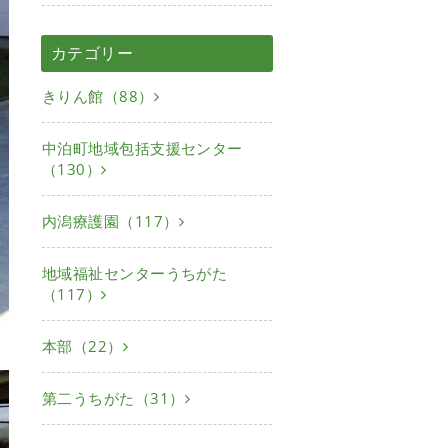
カテゴリー
きりん館（88）
中泊町地域包括支援センター
（130）
内潟療護園（117）
地域福祉センターうちがた
（117）
本部（22）
第二うちがた（31）