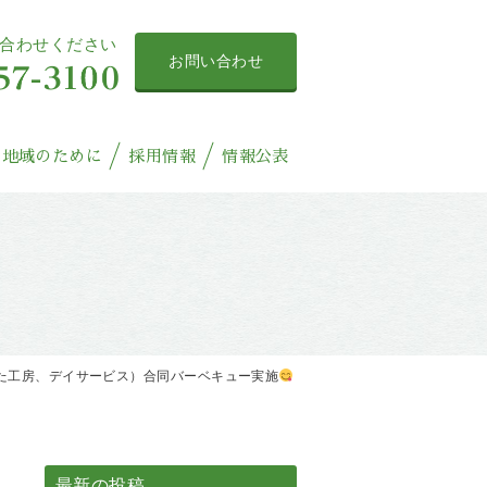
合わせください
お問い合わせ
地域のために
採用情報
情報公表
た工房、デイサービス）合同バーベキュー実施
最新の投稿