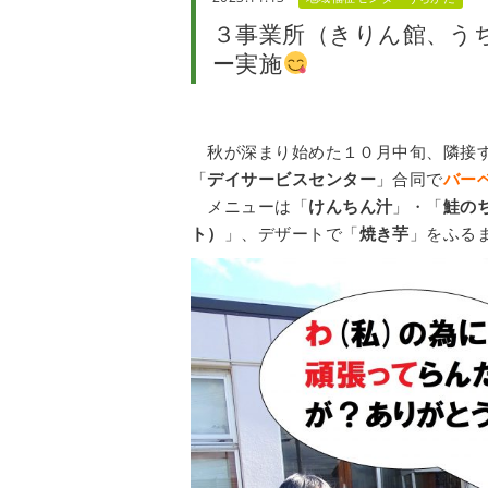
３事業所（きりん館、う
ー実施
秋が深まり始めた１０月中旬、隣接
「
デイサービスセンター
」合同で
バー
メニューは「
けんちん汁
」・「
鮭の
ト）
」、デザートで「
焼き芋
」をふる