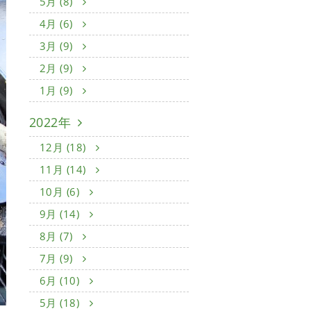
5月 (8)
4月 (6)
3月 (9)
2月 (9)
1月 (9)
2022年
12月 (18)
11月 (14)
10月 (6)
9月 (14)
8月 (7)
7月 (9)
6月 (10)
5月 (18)