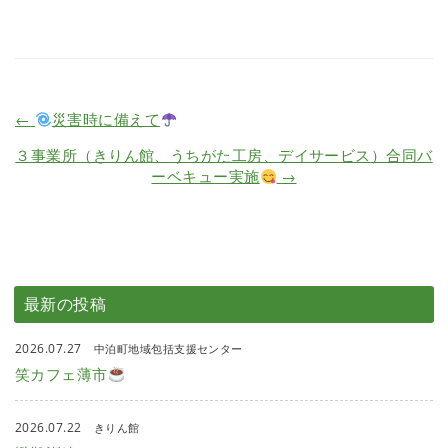
←
災害時に備えて
３事業所（きりん館、うちがた工房、デイサービス）合同バ
ーベキュー実施
→
最新の投稿
2026.07.27
中泊町地域包括支援センター
笑カフェ薄市
2026.07.22
きりん館