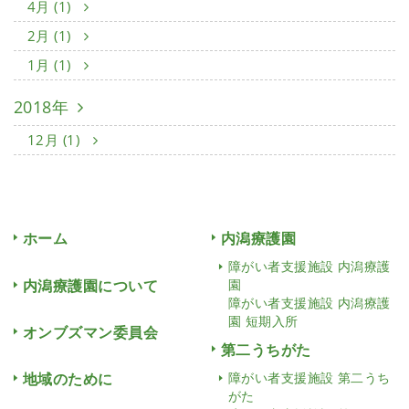
4月 (1)
2月 (1)
1月 (1)
2018年
12月 (1)
ホーム
内潟療護園
障がい者支援施設 内潟療護
内潟療護園について
園
障がい者支援施設 内潟療護
園 短期入所
オンブズマン委員会
第二うちがた
地域のために
障がい者支援施設 第二うち
がた