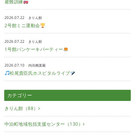
避難訓練
2026.07.22
きりん館
2号館ミニ運動会
2026.07.22
きりん館
1号館パンケーキパーティー
2026.07.10
内潟療護園
松尾貴臣氏ホスピタルライブ
カテゴリー
きりん館（88）
中泊町地域包括支援センター（130）