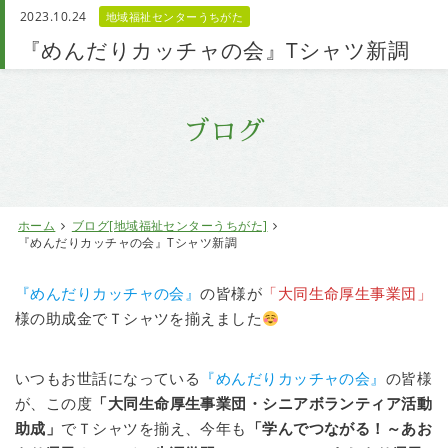
2023.10.24
地域福祉センターうちがた
お問い合わせ
『めんだりカッチャの会』Tシャツ新調
ブログ
ホーム
ブログ[地域福祉センターうちがた]
『めんだりカッチャの会』Tシャツ新調
『めんだりカッチャの会』
の皆様が
「大同生命厚生事業団」
様の助成金でＴシャツを揃えました
いつもお世話になっている
『めんだりカッチャの会』
の皆様
が、この度
「大同生命厚生事業団・シニアボランティア活動
助成」
でＴシャツを揃え、今年も
「学んでつながる！～あお