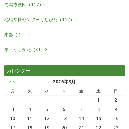
内潟療護園（117）
地域福祉センターうちがた（117）
本部（22）
第二うちがた（31）
カレンダー
<<
2026年8月
月
火
水
木
金
土
日
1
2
3
4
5
6
7
8
9
10
11
12
13
14
15
16
17
18
19
20
21
22
23