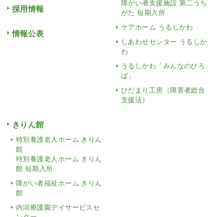
障がい者支援施設 第二うち
採用情報
がた 短期入所
ケアホーム うるしかわ
情報公表
しあわせセンター うるしか
わ
うるしかわ「みんなのひろ
ば」
ひだまり工房（障害者総合
支援法）
きりん館
特別養護老人ホーム きりん
館
特別養護老人ホーム きりん
館 短期入所
障がい者福祉ホーム きりん
館
内潟療護園デイサービスセ
ンター