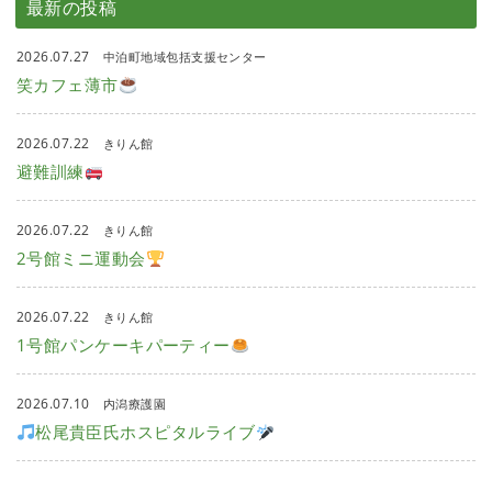
最新の投稿
2026.07.27
中泊町地域包括支援センター
笑カフェ薄市
2026.07.22
きりん館
避難訓練
2026.07.22
きりん館
2号館ミニ運動会
2026.07.22
きりん館
1号館パンケーキパーティー
2026.07.10
内潟療護園
松尾貴臣氏ホスピタルライブ