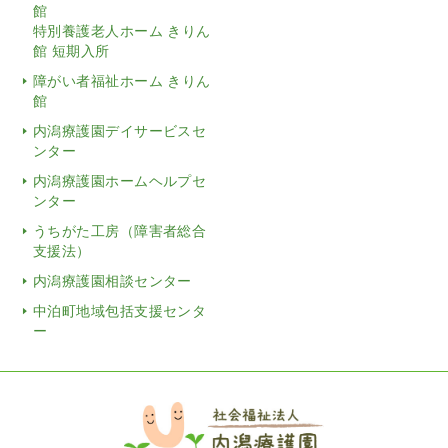
館
特別養護老人ホーム きりん
館 短期入所
障がい者福祉ホーム きりん
館
内潟療護園デイサービスセ
ンター
内潟療護園ホームヘルプセ
ンター
うちがた工房（障害者総合
支援法）
内潟療護園相談センター
中泊町地域包括支援センタ
ー