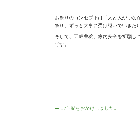
お祭りのコンセプトは『人と人がつな
祭り。ずっと大事に受け継いでいきた
そして、五穀豊穣、家内安全を祈願し
です。
←
ご心配をおかけしました。