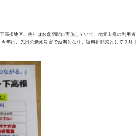
・下高根地区。例年はお盆期間に実施していて、地元出身の利用者
。今年は、先日の豪雨災害で延期となり、復興祈願祭として９月