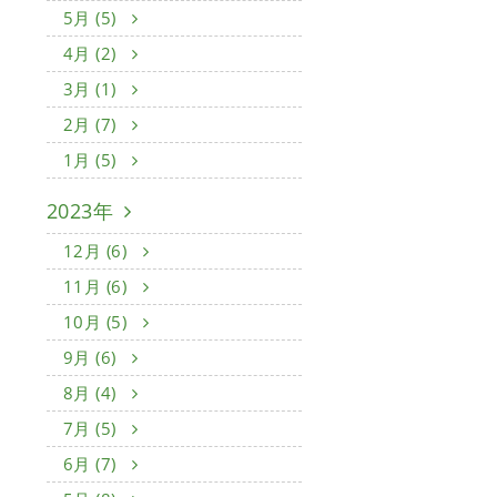
5月 (5)
4月 (2)
3月 (1)
2月 (7)
1月 (5)
2023年
12月 (6)
11月 (6)
10月 (5)
9月 (6)
8月 (4)
7月 (5)
6月 (7)