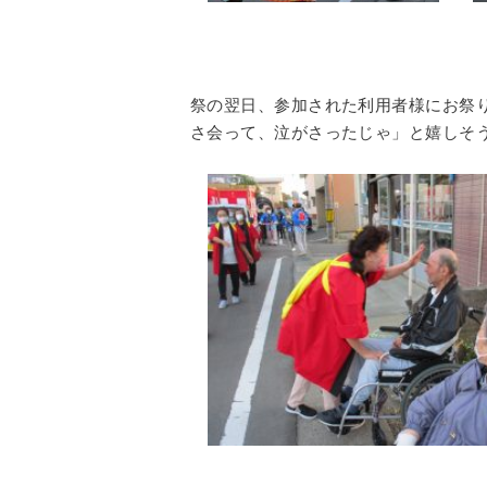
祭の翌日、参加された利用者様にお祭
さ会って、泣がさったじゃ」と嬉しそ