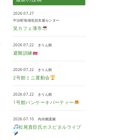
2026.07.27
中泊町地域包括支援センター
笑カフェ薄市
１
2026.07.22
きりん館
避難訓練
2026.07.22
きりん館
2号館ミニ運動会
2026.07.22
きりん館
1号館パンケーキパーティー
2026.07.10
内潟療護園
松尾貴臣氏ホスピタルライブ