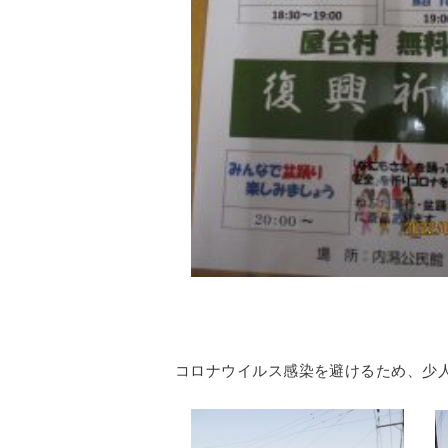
コロナウイルス感染を避けるため、少