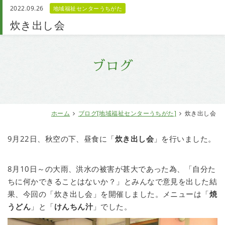
2022.09.26
地域福祉センターうちがた
お問い合わせ
炊き出し会
ブログ
ホーム
ブログ[地域福祉センターうちがた]
炊き出し会
9月22日、秋空の下、昼食に「
炊き出し会
」を行いました。
8月10日～の大雨、洪水の被害が甚大であった為、「自分た
ちに何かできることはないか？」とみんなで意見を出した結
果、今回の「炊き出し会」を開催しました。メニューは「
焼
うどん
」と「
けんちん汁
」でした。