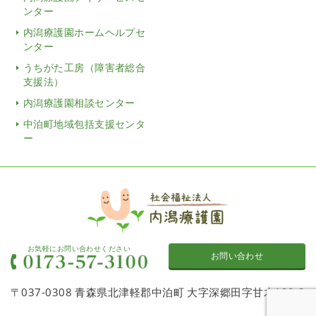
ンター
内潟療護園ホームヘルプセ
ンター
うちがた工房（障害者総合
支援法）
内潟療護園相談センター
中泊町地域包括支援センタ
ー
お気軽にお問い合わせください
お問い合わせ
〒037-0308 青森県北津軽郡中泊町 大字深郷田字甘木120-2