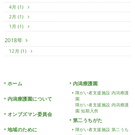
4月 (1)
2月 (1)
1月 (1)
2018年
12月 (1)
ホーム
内潟療護園
障がい者支援施設 内潟療護
内潟療護園について
園
障がい者支援施設 内潟療護
園 短期入所
オンブズマン委員会
第二うちがた
地域のために
障がい者支援施設 第二うち