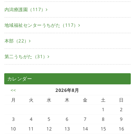
内潟療護園（117）
地域福祉センターうちがた（117）
本部（22）
第二うちがた（31）
カレンダー
<<
2026年8月
月
火
水
木
金
土
日
1
2
3
4
5
6
7
8
9
10
11
12
13
14
15
16