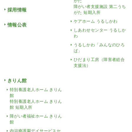
がた
障がい者支援施設 第二うち
採用情報
がた 短期入所
ケアホーム うるしかわ
情報公表
しあわせセンター うるしか
わ
うるしかわ「みんなのひろ
ば」
ひだまり工房（障害者総合
支援法）
きりん館
特別養護老人ホーム きりん
館
特別養護老人ホーム きりん
館 短期入所
障がい者福祉ホーム きりん
館
内潟療護園デイサービスセ