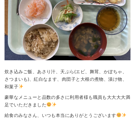
炊き込みご飯、あさり汁、天ぷら(エビ、舞茸、かぼちゃ、
さつまいも)、紅白なます、肉団子と大根の煮物、漬け物、
和菓子
豪華なメニューと品数の多さに利用者様も職員も大大大大満
足でいただきました
給食のみなさん、いつも本当にありがとうございます