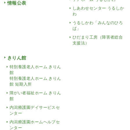
情報公表
しあわせセンター うるしか
わ
うるしかわ「みんなのひろ
ば」
ひだまり工房（障害者総合
支援法）
きりん館
特別養護老人ホーム きりん
館
特別養護老人ホーム きりん
館 短期入所
障がい者福祉ホーム きりん
館
内潟療護園デイサービスセ
ンター
内潟療護園ホームヘルプセ
ンター