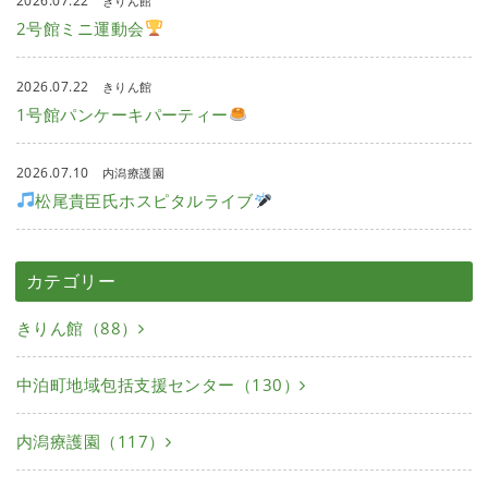
2026.07.22
きりん館
2号館ミニ運動会
2026.07.22
きりん館
1号館パンケーキパーティー
2026.07.10
内潟療護園
松尾貴臣氏ホスピタルライブ
カテゴリー
きりん館（88）
中泊町地域包括支援センター（130）
内潟療護園（117）