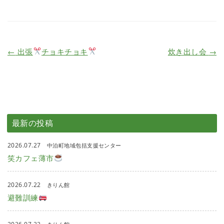
←
出張
チョキチョキ
炊き出し会
→
最新の投稿
2026.07.27
中泊町地域包括支援センター
笑カフェ薄市
2026.07.22
きりん館
避難訓練