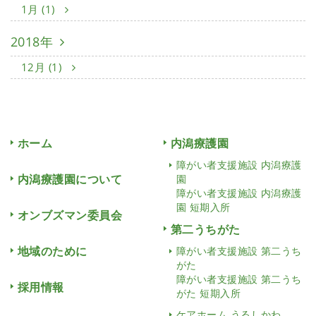
1月 (1)
2018年
12月 (1)
ホーム
内潟療護園
障がい者支援施設 内潟療護
内潟療護園について
園
障がい者支援施設 内潟療護
園 短期入所
オンブズマン委員会
第二うちがた
地域のために
障がい者支援施設 第二うち
がた
障がい者支援施設 第二うち
採用情報
がた 短期入所
ケアホーム うるしかわ