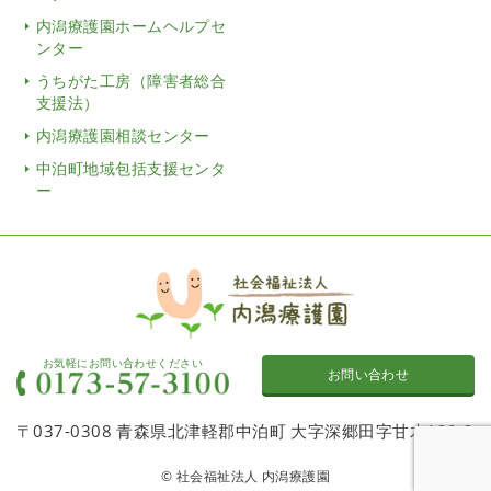
内潟療護園ホームヘルプセ
ンター
うちがた工房（障害者総合
支援法）
内潟療護園相談センター
中泊町地域包括支援センタ
ー
お気軽にお問い合わせください
お問い合わせ
〒037-0308 青森県北津軽郡中泊町 大字深郷田字甘木120-2
© 社会福祉法人 内潟療護園