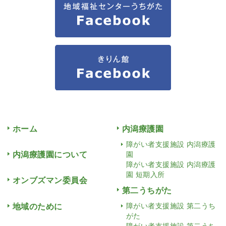
ホーム
内潟療護園
障がい者支援施設 内潟療護
内潟療護園について
園
障がい者支援施設 内潟療護
園 短期入所
オンブズマン委員会
第二うちがた
地域のために
障がい者支援施設 第二うち
がた
障がい者支援施設 第二うち