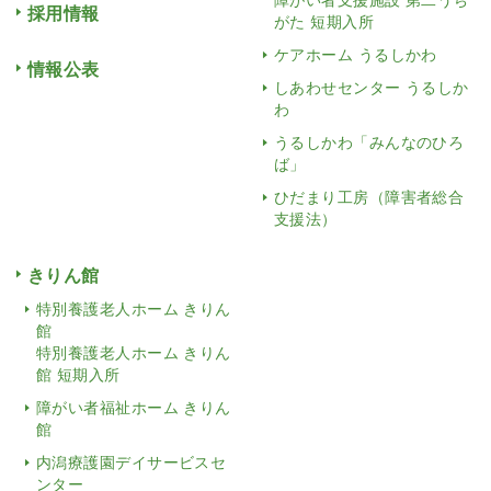
採用情報
がた 短期入所
ケアホーム うるしかわ
情報公表
しあわせセンター うるしか
わ
うるしかわ「みんなのひろ
ば」
ひだまり工房（障害者総合
支援法）
きりん館
特別養護老人ホーム きりん
館
特別養護老人ホーム きりん
館 短期入所
障がい者福祉ホーム きりん
館
内潟療護園デイサービスセ
ンター