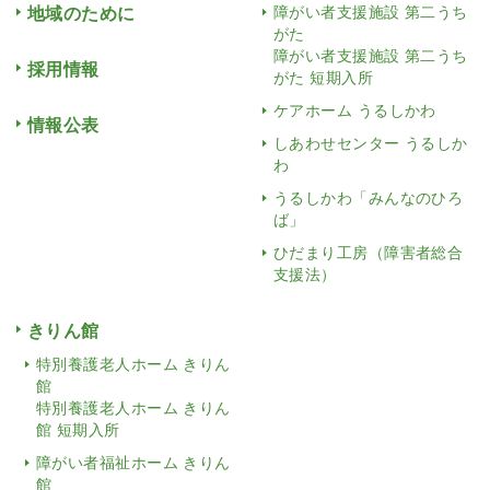
地域のために
障がい者支援施設 第二うち
がた
障がい者支援施設 第二うち
採用情報
がた 短期入所
ケアホーム うるしかわ
情報公表
しあわせセンター うるしか
わ
うるしかわ「みんなのひろ
ば」
ひだまり工房（障害者総合
支援法）
きりん館
特別養護老人ホーム きりん
館
特別養護老人ホーム きりん
館 短期入所
障がい者福祉ホーム きりん
館