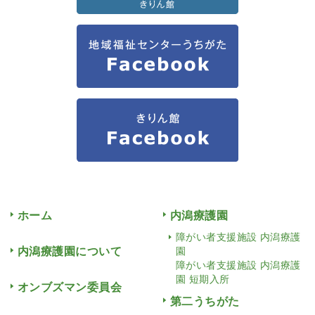
ホーム
内潟療護園
障がい者支援施設 内潟療護
内潟療護園について
園
障がい者支援施設 内潟療護
園 短期入所
オンブズマン委員会
第二うちがた