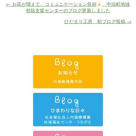
←
お花が増えて、コミュニケーション良好
中泊町地域
包括支援センターのブログ更新しました
ひだまり工房 初ブログ投稿
→