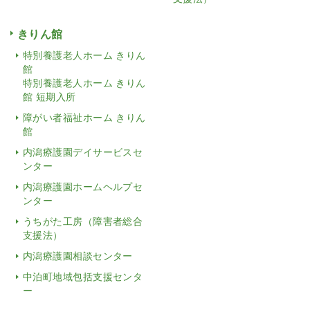
きりん館
特別養護老人ホーム きりん
館
特別養護老人ホーム きりん
館 短期入所
障がい者福祉ホーム きりん
館
内潟療護園デイサービスセ
ンター
内潟療護園ホームヘルプセ
ンター
うちがた工房（障害者総合
支援法）
内潟療護園相談センター
中泊町地域包括支援センタ
ー