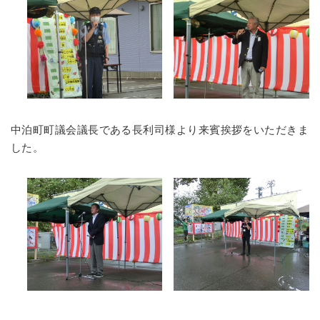
中泊町町議会議長である長利司様より来賓挨拶をいただきま
した。