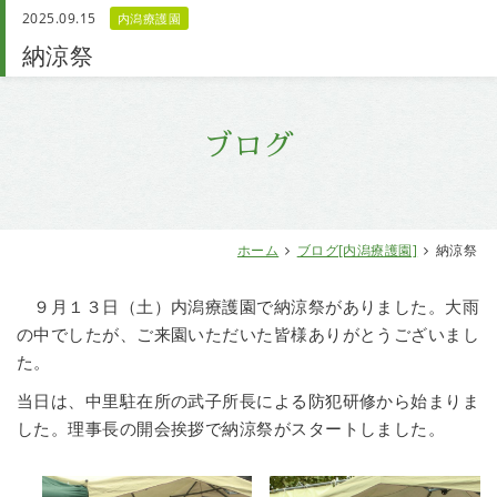
2025.09.15
内潟療護園
お問い合わせ
納涼祭
ブログ
ホーム
ブログ[内潟療護園]
納涼祭
９月１３日（土）内潟療護園で納涼祭がありました。大雨
の中でしたが、ご来園いただいた皆様ありがとうございまし
た。
当日は、中里駐在所の武子所長による防犯研修から始まりま
した。理事長の開会挨拶で納涼祭がスタートしました。