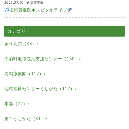
2026.07.10
内潟療護園
松尾貴臣氏ホスピタルライブ
カテゴリー
きりん館（88）
中泊町地域包括支援センター（130）
内潟療護園（117）
地域福祉センターうちがた（117）
本部（22）
第二うちがた（31）