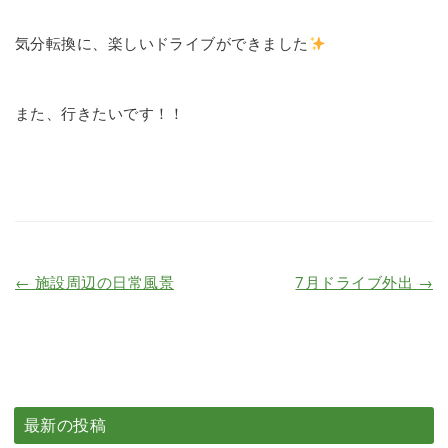
気分転換に、楽しいドライブができました
また、行きたいです！！
←
施設周辺の日常風景
7月ドライブ外出
→
最新の投稿