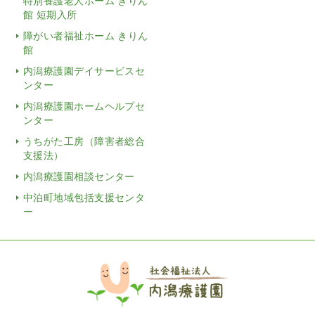
特別養護老人ホーム きりん
館 短期入所
障がい者福祉ホーム きりん
館
内潟療護園デイサービスセ
ンター
内潟療護園ホームヘルプセ
ンター
うちがた工房（障害者総合
支援法）
内潟療護園相談センター
中泊町地域包括支援センタ
ー