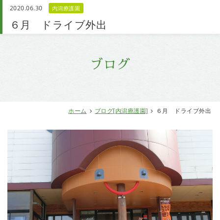
2020.06.30
内潟療護園
お問い合わせ
６月 ドライブ外出
ブログ
ホーム
ブログ[内潟療護園]
６月 ドライブ外出