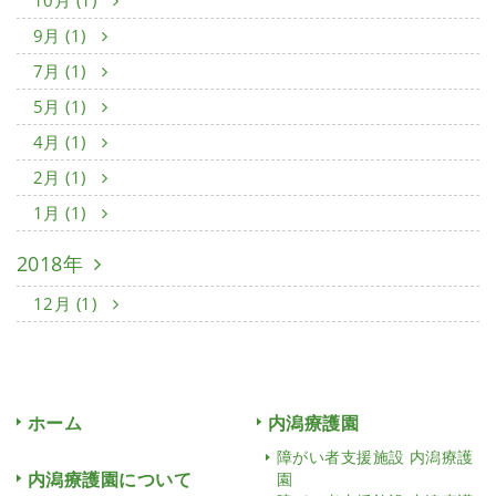
10月 (1)
9月 (1)
7月 (1)
5月 (1)
4月 (1)
2月 (1)
1月 (1)
2018年
12月 (1)
ホーム
内潟療護園
障がい者支援施設 内潟療護
内潟療護園について
園