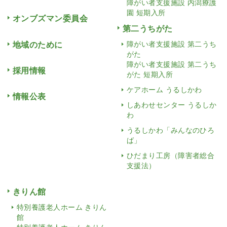
障がい者支援施設 内潟療護
園 短期入所
オンブズマン委員会
第二うちがた
地域のために
障がい者支援施設 第二うち
がた
障がい者支援施設 第二うち
採用情報
がた 短期入所
ケアホーム うるしかわ
情報公表
しあわせセンター うるしか
わ
うるしかわ「みんなのひろ
ば」
ひだまり工房（障害者総合
支援法）
きりん館
特別養護老人ホーム きりん
館