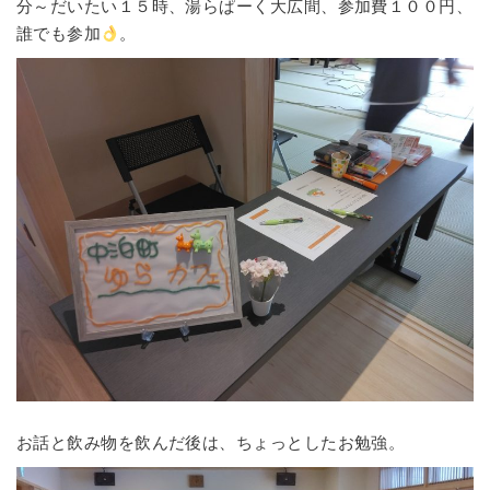
分～だいたい１５時、湯らぱーく大広間、参加費１００円、
誰でも参加
。
お話と飲み物を飲んだ後は、ちょっとしたお勉強。