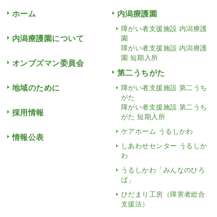
ホーム
内潟療護園
障がい者支援施設 内潟療護
内潟療護園について
園
障がい者支援施設 内潟療護
園 短期入所
オンブズマン委員会
第二うちがた
地域のために
障がい者支援施設 第二うち
がた
障がい者支援施設 第二うち
採用情報
がた 短期入所
ケアホーム うるしかわ
情報公表
しあわせセンター うるしか
わ
うるしかわ「みんなのひろ
ば」
ひだまり工房（障害者総合
支援法）