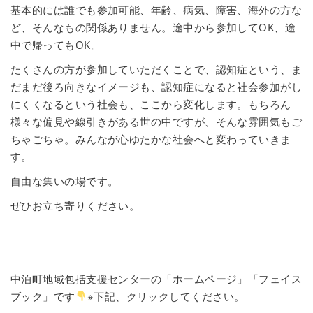
基本的には誰でも参加可能、年齢、病気、障害、海外の方な
ど、そんなもの関係ありません。途中から参加してOK、途
中で帰ってもOK。
たくさんの方が参加していただくことで、認知症という、ま
だまだ後ろ向きなイメージも、認知症になると社会参加がし
にくくなるという社会も、ここから変化します。もちろん
様々な偏見や線引きがある世の中ですが、そんな雰囲気もご
ちゃごちゃ。みんなが心ゆたかな社会へと変わっていきま
す。
自由な集いの場です。
ぜひお立ち寄りください。
中泊町地域包括支援センターの「ホームページ」「フェイス
ブック」です
※下記、クリックしてください。