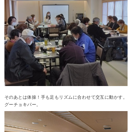
そのあとは体操！手も足もリズムに合わせて交互に動かす。
グーチョキパー。