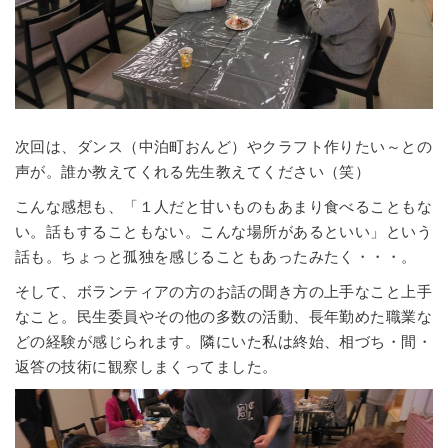
次回は、ダンス（中泊町おんど）やクラフト作りたい～との
声が。誰か教えてくれる先生教えてください（笑）
こんな感想も、「１人だと甘いものもあまり食べることもな
い。話もすることもない。こんな場所があるといい」という
話も。ちょっと孤独を感じることもあったみたく・・・。
そして、ボランティアの方のお話の聞き方の上手なこと上手
なこと。民生委員やその他の多数の活動、長年勤めた職業な
どの経験が感じられます。隣にいた私は終始、相づち・間・
返答の技術に観察しまくってました。