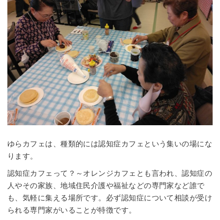
ゆらカフェは、種類的には認知症カフェという集いの場にな
ります。
認知症カフェって？～オレンジカフェとも言われ、認知症の
人やその家族、地域住民介護や福祉などの専門家など誰で
も、気軽に集える場所です。必ず認知症について相談が受け
られる専門家がいることが特徴です。