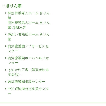
きりん館
特別養護老人ホーム きりん
館
特別養護老人ホーム きりん
館 短期入所
障がい者福祉ホーム きりん
館
内潟療護園デイサービスセ
ンター
内潟療護園ホームヘルプセ
ンター
うちがた工房（障害者総合
支援法）
内潟療護園相談センター
中泊町地域包括支援センタ
ー