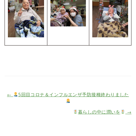
←
5回目コロナ＆インフルエンザ予防接種終わりました
暮らしの中に潤いを
→