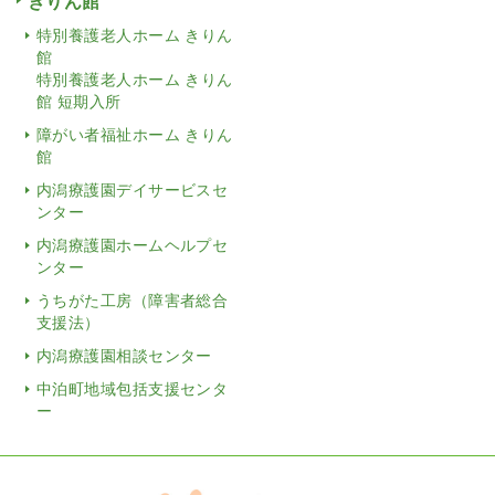
きりん館
特別養護老人ホーム きりん
館
特別養護老人ホーム きりん
館 短期入所
障がい者福祉ホーム きりん
館
内潟療護園デイサービスセ
ンター
内潟療護園ホームヘルプセ
ンター
うちがた工房（障害者総合
支援法）
内潟療護園相談センター
中泊町地域包括支援センタ
ー