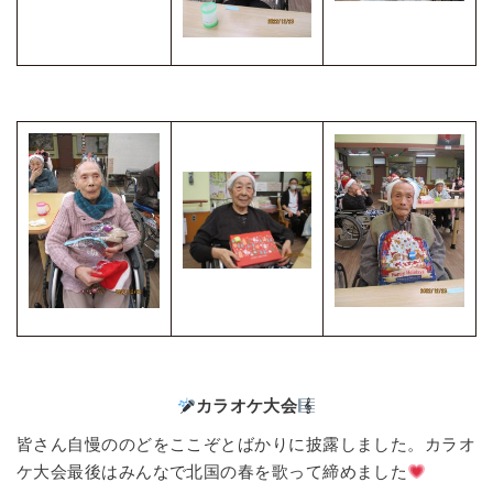
カラオケ大会
皆さん自慢ののどをここぞとばかりに披露しました。カラオ
ケ大会最後はみんなで北国の春を歌って締めました