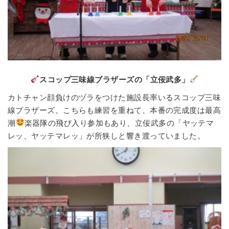
スコップ三味線ブラザーズの「立佞武多」
カトチャン顔負けのヅラをつけた施設長率いるスコップ三味
線ブラザーズ。こちらも練習を重ねて、本番の完成度は最高
潮
楽器隊の飛び入り参加もあり、立佞武多の「ヤッテマ
レッ、ヤッテマレッ」が所狭しと響き渡っていました。