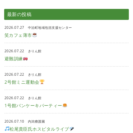
最新の投稿
2026.07.27
中泊町地域包括支援センター
笑カフェ薄市
2026.07.22
きりん館
避難訓練
2026.07.22
きりん館
2号館ミニ運動会
2026.07.22
きりん館
1号館パンケーキパーティー
2026.07.10
内潟療護園
松尾貴臣氏ホスピタルライブ