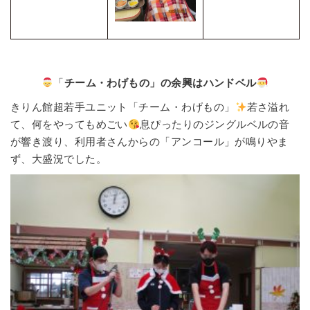
「
チーム・わげもの」の余興はハンドベル
きりん館超若手ユニット「チーム・わげもの」
若さ溢れ
て、何をやってもめごい
息ぴったりのジングルベルの音
が響き渡り、利用者さんからの「アンコール」が鳴りやま
ず、大盛況でした。