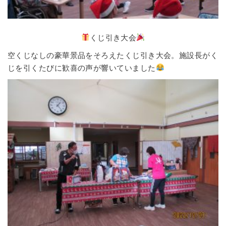
くじ引き大会
空くじなしの豪華景品をそろえたくじ引き大会。施設長がく
じを引くたびに歓喜の声が響いていました