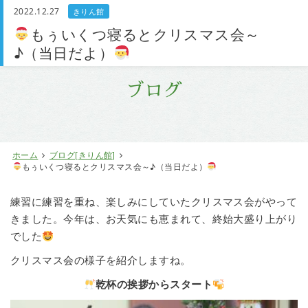
2022.12.27
きりん館
お問い合わせ
もぅいくつ寝るとクリスマス会～
♪（当日だよ）
ブログ
ホーム
ブログ[きりん館]
もぅいくつ寝るとクリスマス会～♪（当日だよ）
練習に練習を重ね、楽しみにしていたクリスマス会がやって
きました。今年は、お天気にも恵まれて、終始大盛り上がり
でした
クリスマス会の様子を紹介しますね。
乾杯の挨拶からスタート