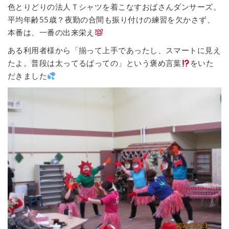
色とりどりの法人Ｔシャツを着こなすおばさんダンサーズ。
平均年齢55歳？夜勤の合間も振り付けの練習を欠かさず、
本番は、一番の出来栄え
ある利用者様から「揃って上手であったし、スマートに見え
たよ。普段は太ってるばっての」という褒め言葉
をいた
だきました