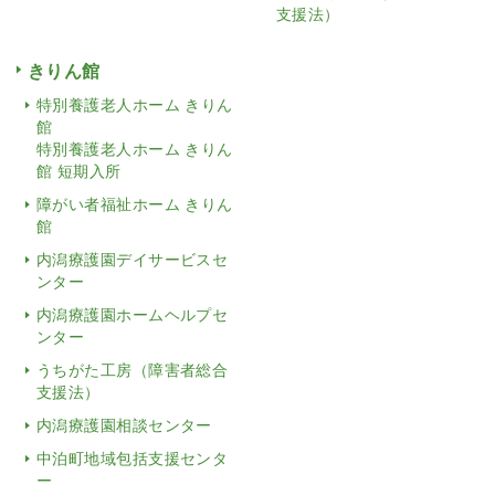
支援法）
きりん館
特別養護老人ホーム きりん
館
特別養護老人ホーム きりん
館 短期入所
障がい者福祉ホーム きりん
館
内潟療護園デイサービスセ
ンター
内潟療護園ホームヘルプセ
ンター
うちがた工房（障害者総合
支援法）
内潟療護園相談センター
中泊町地域包括支援センタ
ー