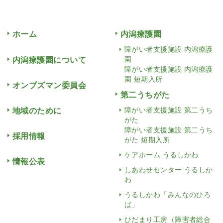
ホーム
内潟療護園
障がい者支援施設 内潟療護
内潟療護園について
園
障がい者支援施設 内潟療護
園 短期入所
オンブズマン委員会
第二うちがた
地域のために
障がい者支援施設 第二うち
がた
障がい者支援施設 第二うち
採用情報
がた 短期入所
ケアホーム うるしかわ
情報公表
しあわせセンター うるしか
わ
うるしかわ「みんなのひろ
ば」
ひだまり工房（障害者総合