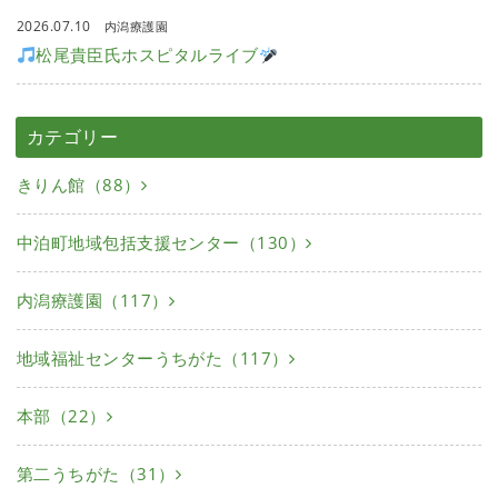
2026.07.10
内潟療護園
松尾貴臣氏ホスピタルライブ
カテゴリー
きりん館（88）
中泊町地域包括支援センター（130）
内潟療護園（117）
地域福祉センターうちがた（117）
本部（22）
第二うちがた（31）