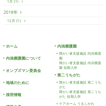
1月 (1)
2018年
12月 (1)
ホーム
内潟療護園
障がい者支援施設 内潟療護
内潟療護園について
園
障がい者支援施設 内潟療護
園 短期入所
オンブズマン委員会
第二うちがた
地域のために
障がい者支援施設 第二うち
がた
障がい者支援施設 第二うち
採用情報
がた 短期入所
ケアホーム うるしかわ