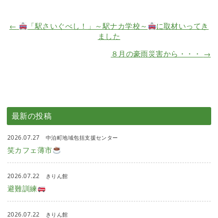
←
「駅さいぐべし！」～駅ナカ学校～
に取材いってき
ました
８月の豪雨災害から・・・
→
最新の投稿
2026.07.27
中泊町地域包括支援センター
笑カフェ薄市
2026.07.22
きりん館
避難訓練
2026.07.22
きりん館