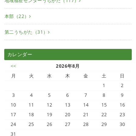
地域福祉センターうちがた（117）
本部（22）
第二うちがた（31）
カレンダー
<<
2026年8月
月
火
水
木
金
土
日
1
2
3
4
5
6
7
8
9
10
11
12
13
14
15
16
17
18
19
20
21
22
23
24
25
26
27
28
29
30
31