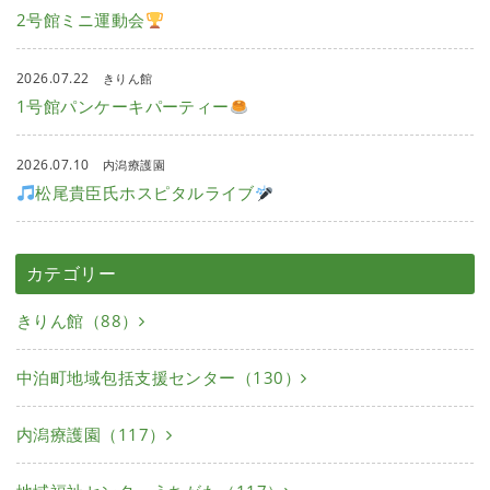
2号館ミニ運動会
2026.07.22
きりん館
1号館パンケーキパーティー
2026.07.10
内潟療護園
松尾貴臣氏ホスピタルライブ
カテゴリー
きりん館（88）
中泊町地域包括支援センター（130）
内潟療護園（117）