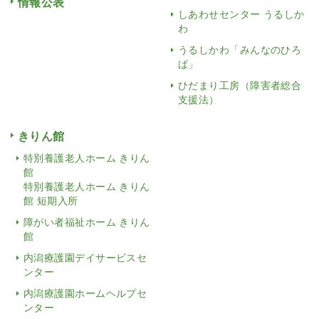
情報公表
しあわせセンター うるしか
わ
うるしかわ「みんなのひろ
ば」
ひだまり工房（障害者総合
支援法）
きりん館
特別養護老人ホーム きりん
館
特別養護老人ホーム きりん
館 短期入所
障がい者福祉ホーム きりん
館
内潟療護園デイサービスセ
ンター
内潟療護園ホームヘルプセ
ンター