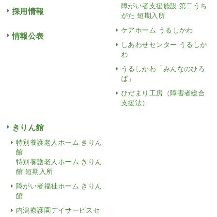
障がい者支援施設 第二うち
採用情報
がた 短期入所
ケアホーム うるしかわ
情報公表
しあわせセンター うるしか
わ
うるしかわ「みんなのひろ
ば」
ひだまり工房（障害者総合
支援法）
きりん館
特別養護老人ホーム きりん
館
特別養護老人ホーム きりん
館 短期入所
障がい者福祉ホーム きりん
館
内潟療護園デイサービスセ