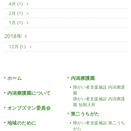
4月 (1)
2月 (1)
1月 (1)
2018年
12月 (1)
ホーム
内潟療護園
障がい者支援施設 内潟療護
内潟療護園について
園
障がい者支援施設 内潟療護
園 短期入所
オンブズマン委員会
第二うちがた
地域のために
障がい者支援施設 第二うち
がた