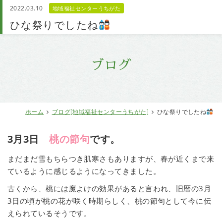
2022.03.10
地域福祉センターうちがた
お問い合わせ
ひな祭りでしたね
ブログ
ホーム
ブログ[地域福祉センターうちがた]
ひな祭りでしたね
3月3日
桃の節句
です。
まだまだ雪もちらつき肌寒さもありますが、春が近くまで来
ているように感じるようになってきました。
古くから、桃には魔よけの効果があると言われ、旧暦の3月
3日の頃が桃の花が咲く時期らしく、桃の節句として今に伝
えられているそうです。