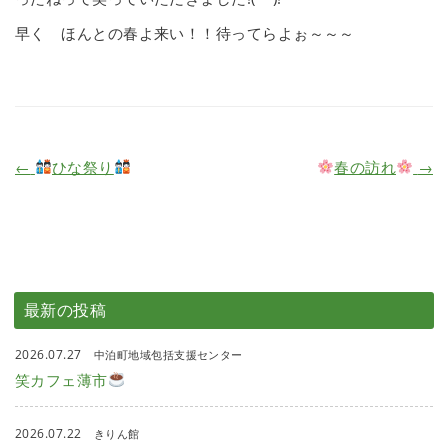
早く ほんとの春よ来い！！待ってらよぉ～～～
←
ひな祭り
春の訪れ
→
最新の投稿
2026.07.27
中泊町地域包括支援センター
笑カフェ薄市
2026.07.22
きりん館