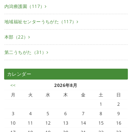
内潟療護園（117）
地域福祉センターうちがた（117）
本部（22）
第二うちがた（31）
カレンダー
<<
2026年8月
月
火
水
木
金
土
日
1
2
3
4
5
6
7
8
9
10
11
12
13
14
15
16