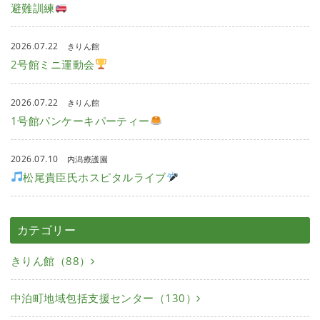
避難訓練
2026.07.22
きりん館
2号館ミニ運動会
2026.07.22
きりん館
1号館パンケーキパーティー
2026.07.10
内潟療護園
松尾貴臣氏ホスピタルライブ
カテゴリー
きりん館（88）
中泊町地域包括支援センター（130）