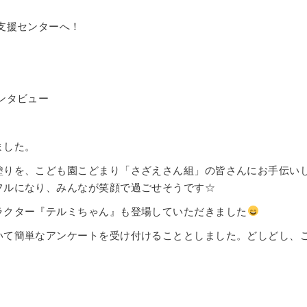
支援センターへ！
ンタビュー
ました。
塗りを、こども園こどまり「さざえさん組」の皆さんにお手伝い
フルになり、みんなが笑顔で過ごせそうです☆
ラクター『テルミちゃん』も登場していただきました
いて簡単なアンケートを受け付けることとしました。どしどし、