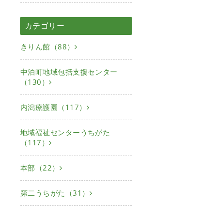
カテゴリー
きりん館（88）
中泊町地域包括支援センター
（130）
内潟療護園（117）
地域福祉センターうちがた
（117）
本部（22）
第二うちがた（31）