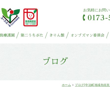
お気軽にお問い
潟療護園
第二うちがた
きりん館
オンブズマン委員会
ブログ
ホーム
ブログ[中泊町地域包括支