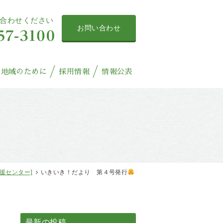
合わせください
お問い合わせ
地域のために
採用情報
情報公表
援センター]
いきいき！だより 第４号発行
最新の投稿