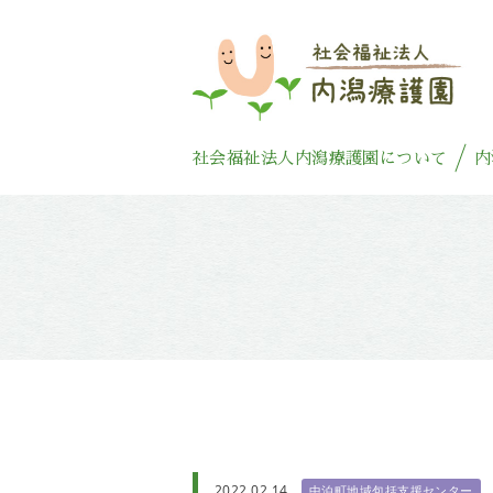
社会福祉法人内潟療護園について
内
2022.02.14
中泊町地域包括支援センター