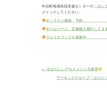
中泊町地域包括支援センターの
「オン
クリックしてください。
オンライン相談 予
ホームページ 広報紙も発行してま
フェイスブックも更新
←
すばらしいアセスメント力発見
ワーキンググループ「はつら