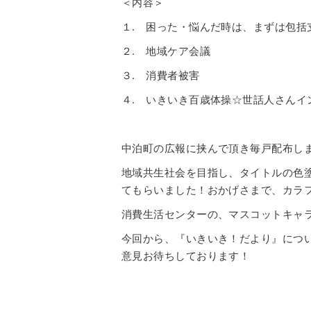
＜内容＞
１. 困った・悩んだ時は、まずは包括
２. 地域ケア会議
３. 消費者被害
４. いきいき百歳体操☆世話人さんイ
中泊町の広報に挟んで頂き毎戸配布し
地域共生社会を目指し、タイトルの色
てもらいました！おかげさまで、カラ
消費生活センターの、マスコットキャ
今回から、『いきいき！だより』につ
意見お待ちしております！