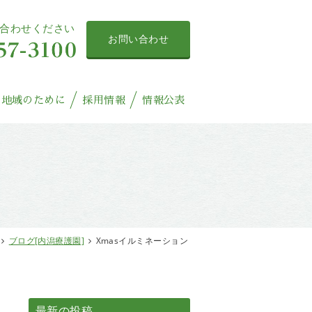
合わせください
お問い合わせ
地域のために
採用情報
情報公表
ブログ[内潟療護園]
Xmasイルミネーション
最新の投稿