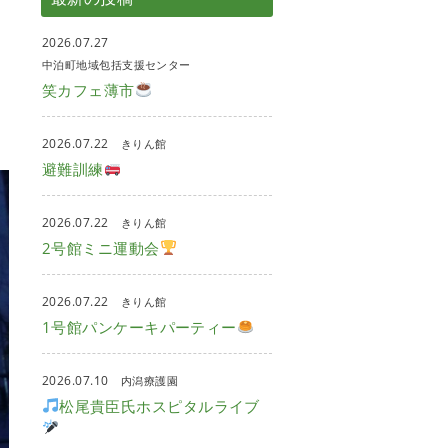
2026.07.27
中泊町地域包括支援センター
笑カフェ薄市
2026.07.22
きりん館
避難訓練
2026.07.22
きりん館
2号館ミニ運動会
2026.07.22
きりん館
1号館パンケーキパーティー
2026.07.10
内潟療護園
松尾貴臣氏ホスピタルライブ