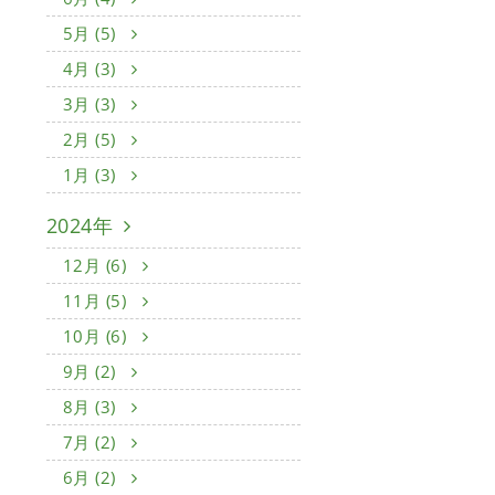
5月 (5)
4月 (3)
3月 (3)
2月 (5)
1月 (3)
2024年
12月 (6)
11月 (5)
10月 (6)
9月 (2)
8月 (3)
7月 (2)
6月 (2)