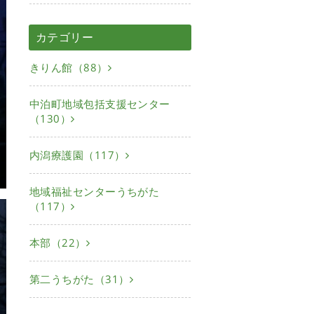
カテゴリー
きりん館（88）
中泊町地域包括支援センター
（130）
内潟療護園（117）
地域福祉センターうちがた
（117）
本部（22）
第二うちがた（31）