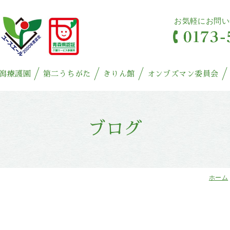
お気軽にお問い
潟療護園
第二うちがた
きりん館
オンブズマン委員会
ブログ
ホーム