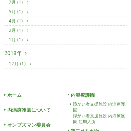
7月 (1)
5月 (1)
4月 (1)
2月 (1)
1月 (1)
2018年
12月 (1)
ホーム
内潟療護園
障がい者支援施設 内潟療護
内潟療護園について
園
障がい者支援施設 内潟療護
園 短期入所
オンブズマン委員会
第二うちがた