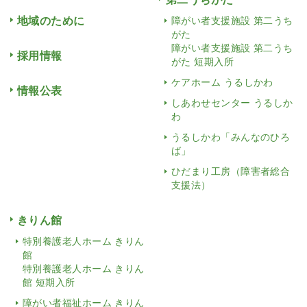
地域のために
障がい者支援施設 第二うち
がた
障がい者支援施設 第二うち
採用情報
がた 短期入所
ケアホーム うるしかわ
情報公表
しあわせセンター うるしか
わ
うるしかわ「みんなのひろ
ば」
ひだまり工房（障害者総合
支援法）
きりん館
特別養護老人ホーム きりん
館
特別養護老人ホーム きりん
館 短期入所
障がい者福祉ホーム きりん