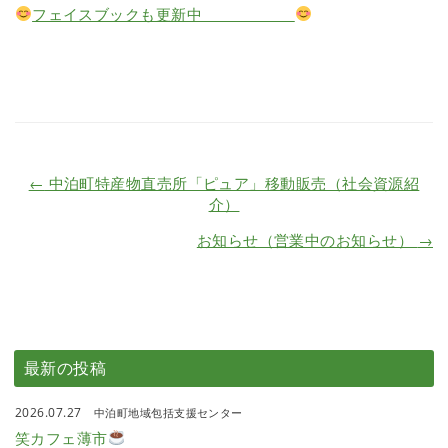
フェイスブックも更新中
←
中泊町特産物直売所「ピュア」移動販売（社会資源紹
介）
お知らせ（営業中のお知らせ）
→
最新の投稿
2026.07.27
中泊町地域包括支援センター
笑カフェ薄市