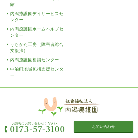
館
内潟療護園デイサービスセ
ンター
内潟療護園ホームヘルプセ
ンター
うちがた工房（障害者総合
支援法）
内潟療護園相談センター
中泊町地域包括支援センタ
ー
お気軽にお問い合わせください
お問い合わせ