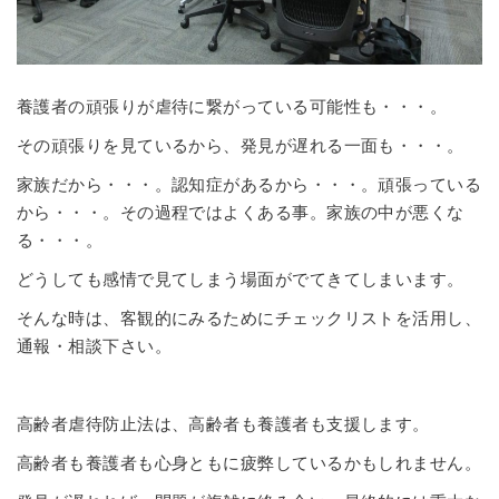
養護者の頑張りが虐待に繋がっている可能性も・・・。
その頑張りを見ているから、発見が遅れる一面も・・・。
家族だから・・・。認知症があるから・・・。頑張っている
から・・・。その過程ではよくある事。家族の中が悪くな
る・・・。
どうしても感情で見てしまう場面がでてきてしまいます。
そんな時は、客観的にみるためにチェックリストを活用し、
通報・相談下さい。
高齢者虐待防止法は、高齢者も養護者も支援します。
高齢者も養護者も心身ともに疲弊しているかもしれません。