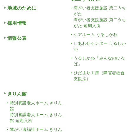
地域のために
障がい者支援施設 第二うち
がた
障がい者支援施設 第二うち
採用情報
がた 短期入所
ケアホーム うるしかわ
情報公表
しあわせセンター うるしか
わ
うるしかわ「みんなのひろ
ば」
ひだまり工房（障害者総合
支援法）
きりん館
特別養護老人ホーム きりん
館
特別養護老人ホーム きりん
館 短期入所
障がい者福祉ホーム きりん