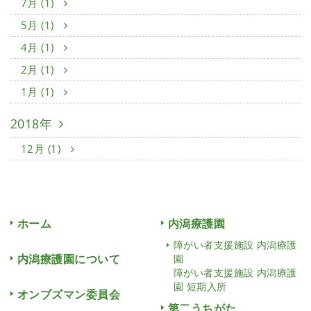
7月 (1)
5月 (1)
4月 (1)
2月 (1)
1月 (1)
2018年
12月 (1)
ホーム
内潟療護園
障がい者支援施設 内潟療護
内潟療護園について
園
障がい者支援施設 内潟療護
園 短期入所
オンブズマン委員会
第二うちがた