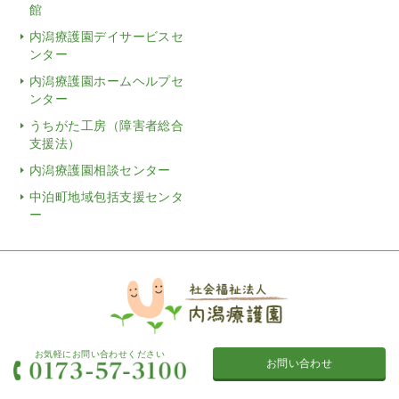
館
内潟療護園デイサービスセ
ンター
内潟療護園ホームヘルプセ
ンター
うちがた工房（障害者総合
支援法）
内潟療護園相談センター
中泊町地域包括支援センタ
ー
お気軽にお問い合わせください
お問い合わせ