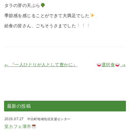
タラの芽の天ぷら
季節感を感じることができて大満足でした
給食の皆さん、ごちそうさまでした
←
『一人ひとりが人として豊かに』
選択食
→
最新の投稿
2026.07.27
中泊町地域包括支援センター
笑カフェ薄市