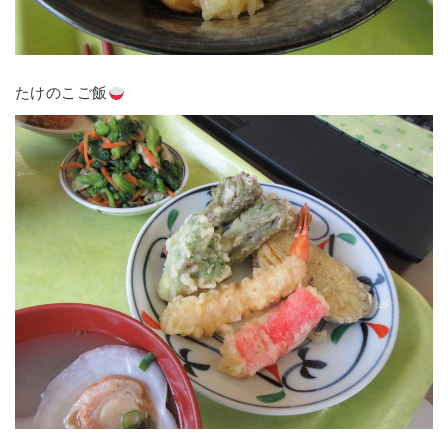
たけのこご飯