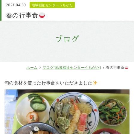
2021.04.30
地域福祉センターうちがた
お問い合わせ
春の行事食
ブログ
ホーム
ブログ[地域福祉センターうちがた]
春の行事食
旬の食材を使った行事食をいただきました