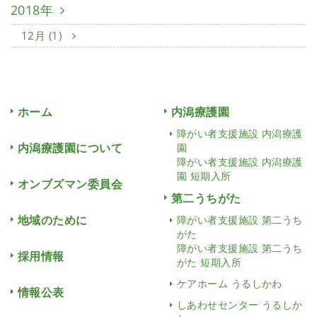
2018年
12月 (1)
ホーム
内潟療護園
障がい者支援施設 内潟療護
内潟療護園について
園
障がい者支援施設 内潟療護
園 短期入所
オンブズマン委員会
第二うちがた
地域のために
障がい者支援施設 第二うち
がた
障がい者支援施設 第二うち
採用情報
がた 短期入所
ケアホーム うるしかわ
情報公表
しあわせセンター うるしか