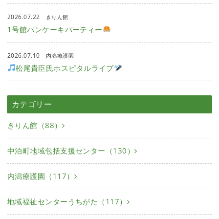
2026.07.22
きりん館
1号館パンケーキパーティー
2026.07.10
内潟療護園
松尾貴臣氏ホスピタルライブ
カテゴリー
きりん館（88）
中泊町地域包括支援センター（130）
内潟療護園（117）
地域福祉センターうちがた（117）