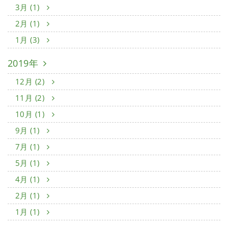
3月 (1)
2月 (1)
1月 (3)
2019年
12月 (2)
11月 (2)
10月 (1)
9月 (1)
7月 (1)
5月 (1)
4月 (1)
2月 (1)
1月 (1)