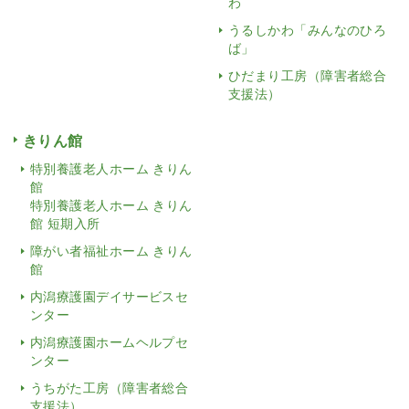
わ
うるしかわ「みんなのひろ
ば」
ひだまり工房（障害者総合
支援法）
きりん館
特別養護老人ホーム きりん
館
特別養護老人ホーム きりん
館 短期入所
障がい者福祉ホーム きりん
館
内潟療護園デイサービスセ
ンター
内潟療護園ホームヘルプセ
ンター
うちがた工房（障害者総合
支援法）