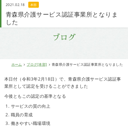
2021.02.18
本部
お問い合わせ
青森県介護サービス認証事業所となりま
した
ブログ
ホーム
ブログ[本部]
青森県介護サービス認証事業所となりました
本日付（令和3年2月18日）で、青森県介護サービス認証事
業所として認定を受けることができました
今後ともこの認定の基準となる
サービスの質の向上
職員の育成
働きやすい職場環境