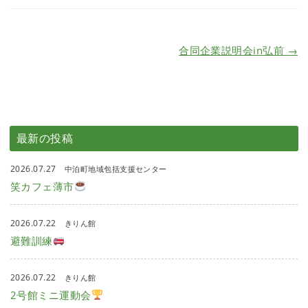
合同企業説明会in弘前
→
最新の投稿
2026.07.27
中泊町地域包括支援センター
笑カフェ薄市
2026.07.22
きりん館
避難訓練
2026.07.22
きりん館
2号館ミニ運動会