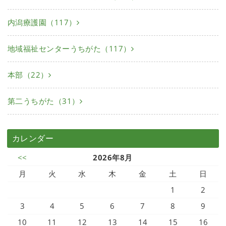
内潟療護園（117）
地域福祉センターうちがた（117）
本部（22）
第二うちがた（31）
カレンダー
<<
2026年8月
月
火
水
木
金
土
日
1
2
3
4
5
6
7
8
9
10
11
12
13
14
15
16