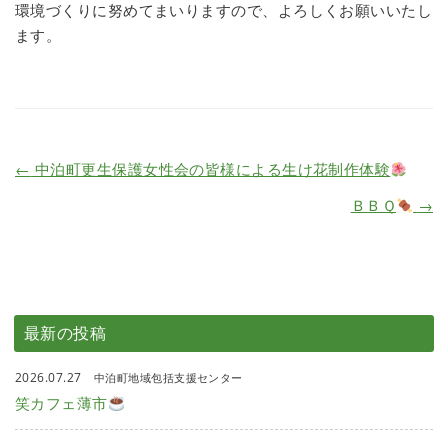
環境づくりに努めてまいりますので、よろしくお願いいたし
ます。
←
中泊町更生保護女性会の皆様による生け花制作体験
ＢＢＱ
→
最新の投稿
2026.07.27
中泊町地域包括支援センター
笑カフェ薄市