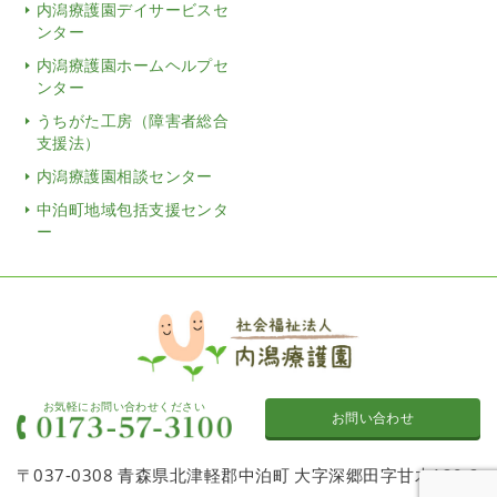
内潟療護園デイサービスセ
ンター
内潟療護園ホームヘルプセ
ンター
うちがた工房（障害者総合
支援法）
内潟療護園相談センター
中泊町地域包括支援センタ
ー
お気軽にお問い合わせください
お問い合わせ
〒037-0308 青森県北津軽郡中泊町 大字深郷田字甘木120-2