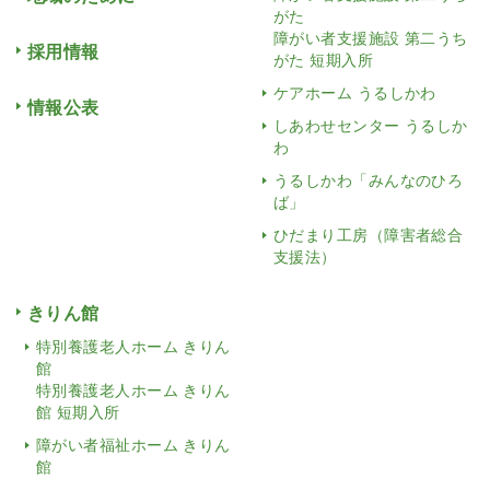
がた
障がい者支援施設 第二うち
採用情報
がた 短期入所
ケアホーム うるしかわ
情報公表
しあわせセンター うるしか
わ
うるしかわ「みんなのひろ
ば」
ひだまり工房（障害者総合
支援法）
きりん館
特別養護老人ホーム きりん
館
特別養護老人ホーム きりん
館 短期入所
障がい者福祉ホーム きりん
館