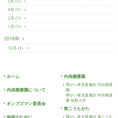
5月 (1)
4月 (1)
2月 (1)
1月 (1)
2018年
12月 (1)
ホーム
内潟療護園
障がい者支援施設 内潟療護
内潟療護園について
園
障がい者支援施設 内潟療護
園 短期入所
オンブズマン委員会
第二うちがた
地域のために
障がい者支援施設 第二うち