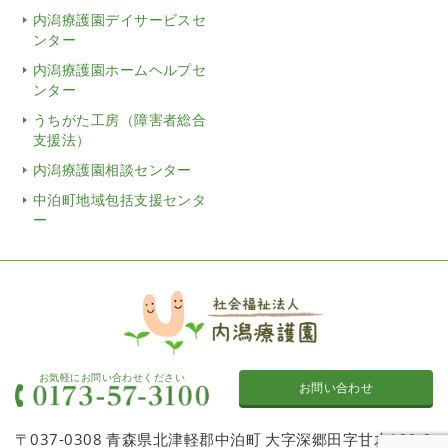
内潟療護園デイサービスセ
ンター
内潟療護園ホームヘルプセ
ンター
うちがた工房（障害者総合
支援法）
内潟療護園相談センター
中泊町地域包括支援センタ
ー
お気軽にお問い合わせください
お問い合わせ
〒037-0308 青森県北津軽郡中泊町 大字深郷田字甘木120-2