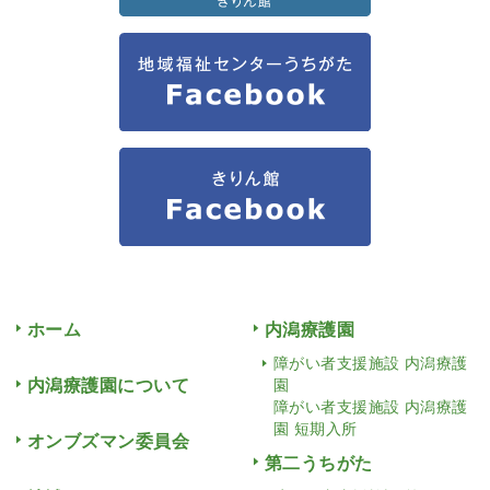
ホーム
内潟療護園
障がい者支援施設 内潟療護
内潟療護園について
園
障がい者支援施設 内潟療護
園 短期入所
オンブズマン委員会
第二うちがた