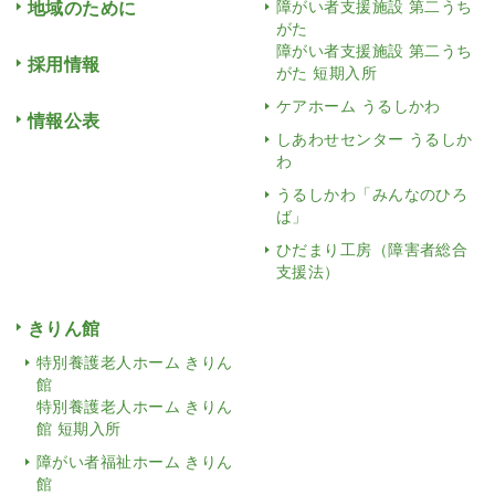
地域のために
障がい者支援施設 第二うち
がた
障がい者支援施設 第二うち
採用情報
がた 短期入所
ケアホーム うるしかわ
情報公表
しあわせセンター うるしか
わ
うるしかわ「みんなのひろ
ば」
ひだまり工房（障害者総合
支援法）
きりん館
特別養護老人ホーム きりん
館
特別養護老人ホーム きりん
館 短期入所
障がい者福祉ホーム きりん
館