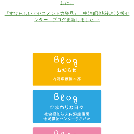
した。
『すばらしいアセスメント力発見』 中泊町地域包括支援セ
ンター ブログ更新しました
→