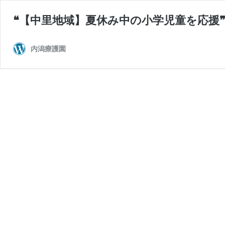
❝【中里地域】夏休み中の小学児童を応援
内潟療護園