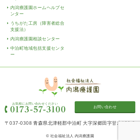
内潟療護園ホームヘルプセ
ンター
うちがた工房（障害者総合
支援法）
内潟療護園相談センター
中泊町地域包括支援センタ
ー
お気軽にお問い合わせください
お問い合わせ
〒037-0308 青森県北津軽郡中泊町 大字深郷田字甘木120-2
© 社会福祉法人 内潟療護園