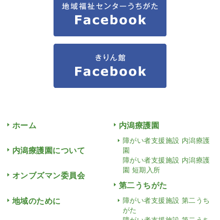
ホーム
内潟療護園
障がい者支援施設 内潟療護
内潟療護園について
園
障がい者支援施設 内潟療護
園 短期入所
オンブズマン委員会
第二うちがた
地域のために
障がい者支援施設 第二うち
がた
障がい者支援施設 第二うち