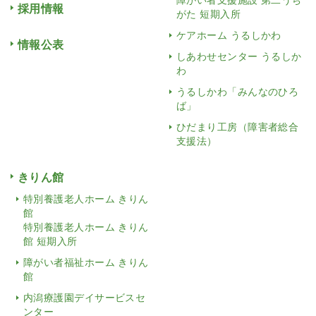
採用情報
がた 短期入所
ケアホーム うるしかわ
情報公表
しあわせセンター うるしか
わ
うるしかわ「みんなのひろ
ば」
ひだまり工房（障害者総合
支援法）
きりん館
特別養護老人ホーム きりん
館
特別養護老人ホーム きりん
館 短期入所
障がい者福祉ホーム きりん
館
内潟療護園デイサービスセ
ンター