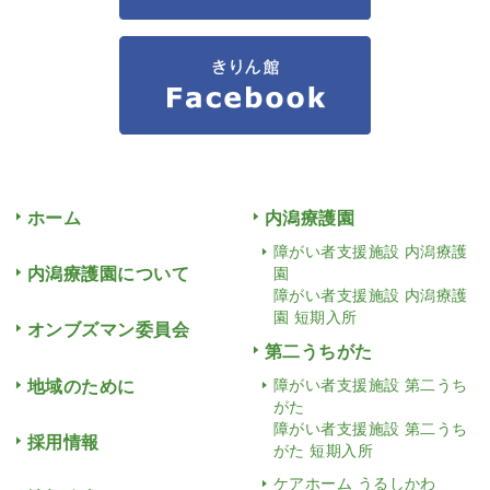
ホーム
内潟療護園
障がい者支援施設 内潟療護
内潟療護園について
園
障がい者支援施設 内潟療護
園 短期入所
オンブズマン委員会
第二うちがた
地域のために
障がい者支援施設 第二うち
がた
障がい者支援施設 第二うち
採用情報
がた 短期入所
ケアホーム うるしかわ