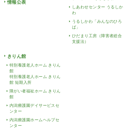
情報公表
しあわせセンター うるしか
わ
うるしかわ「みんなのひろ
ば」
ひだまり工房（障害者総合
支援法）
きりん館
特別養護老人ホーム きりん
館
特別養護老人ホーム きりん
館 短期入所
障がい者福祉ホーム きりん
館
内潟療護園デイサービスセ
ンター
内潟療護園ホームヘルプセ
ンター