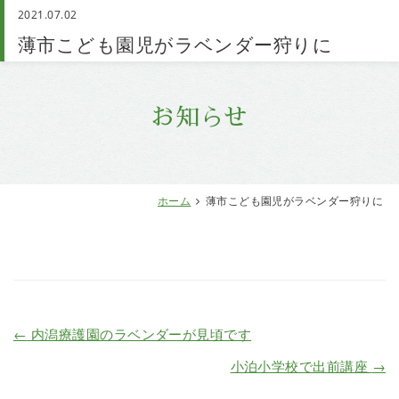
2021.07.02
お問い合わせ
薄市こども園児がラベンダー狩りに
お知らせ
ホーム
薄市こども園児がラベンダー狩りに
←
内潟療護園のラベンダーが見頃です
小泊小学校で出前講座
→