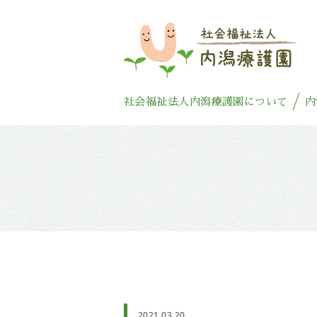
社会福祉法人内潟療護園について
内
2021.03.20