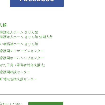
ん館
養護老人ホーム きりん館
養護老人ホーム きりん館 短期入所
い者福祉ホーム きりん館
療護園デイサービスセンター
療護園ホームヘルプセンター
がた工房（障害者総合支援法）
療護園相談センター
町地域包括支援センター
合わせください