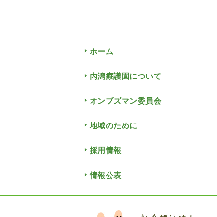
ホーム
内潟療護園について
オンブズマン委員会
地域のために
採用情報
情報公表