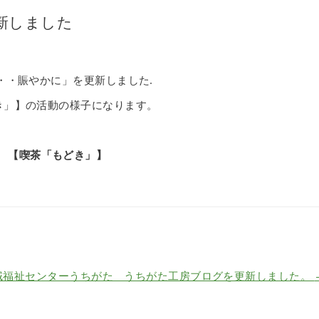
新しました
・・賑やかに」を更新しました.
き」】の活動の様子になります。
【喫茶「もどき」】
域福祉センターうちがた うちがた工房ブログを更新しました。