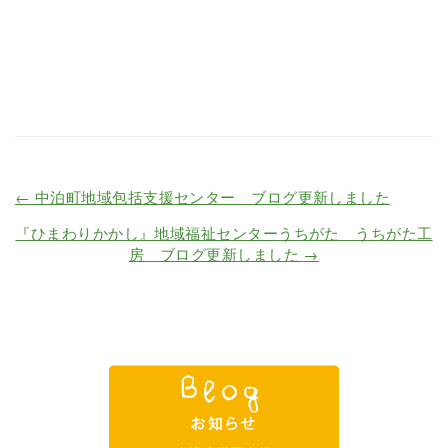
←
中泊町地域包括支援センター ブログ更新しました
『ひまわりかかし』地域福祉センターうちがた うちがた工
房 ブログ更新しました
→