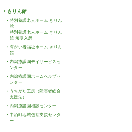
きりん館
特別養護老人ホーム きりん
館
特別養護老人ホーム きりん
館 短期入所
障がい者福祉ホーム きりん
館
内潟療護園デイサービスセ
ンター
内潟療護園ホームヘルプセ
ンター
うちがた工房（障害者総合
支援法）
内潟療護園相談センター
中泊町地域包括支援センタ
ー