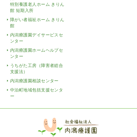
特別養護老人ホーム きりん
館 短期入所
障がい者福祉ホーム きりん
館
内潟療護園デイサービスセ
ンター
内潟療護園ホームヘルプセ
ンター
うちがた工房（障害者総合
支援法）
内潟療護園相談センター
中泊町地域包括支援センタ
ー